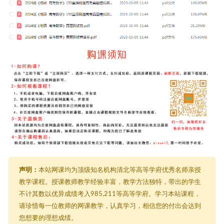
声明：
本站网课均为顶级知名机构清北等高等学府优秀名师亲授
教学课程。授课教师教学经验丰富，教学方法独特，带出的学生
不计其数以优异成绩考入985,211等高等学府。学习本站课程，
请珍惜每一位教师的网课教学，认真学习，相信您的付出会达到
您想要的理想成绩。