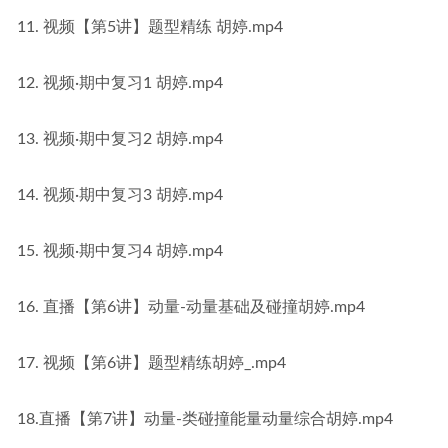
11. 视频【第5讲】题型精练 胡婷.mp4
12. 视频·期中复习1 胡婷.mp4
13. 视频·期中复习2 胡婷.mp4
14. 视频·期中复习3 胡婷.mp4
15. 视频·期中复习4 胡婷.mp4
16. 直播【第6讲】动量-动量基础及碰撞胡婷.mp4
17. 视频【第6讲】题型精练胡婷_.mp4
18.直播【第7讲】动量-类碰撞能量动量综合胡婷.mp4