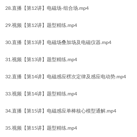
28.直播【第12讲】电磁场-组合场.mp4
29.视频【第12讲】题型精练.mp4
30.直播【第13讲】电磁场叠加场及电磁仪器.mp4
31.视频【第13讲】题型精练.mp4
32.直播【第14讲】电磁感应楞次定律及感应电动势.mp4
33.视频【第14讲】题型精练.mp4
34.直播【第15讲】电磁感应单棒核心模型通解.mp4
35.视频【第15讲】题型精练.mp4