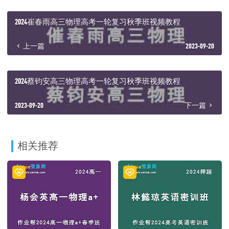
2024崔春雨高三物理高考一轮复习秋季班视频教程
上一篇
2023-09-20
2024蔡钧安高三物理高考一轮复习秋季班视频教程
2023-09-20
下一篇
相关推荐