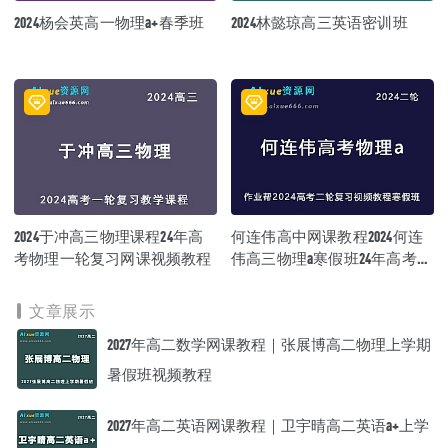
2024杨会英高一物理a+春季班
2024林懿琼高三英语密训班
2024于冲高三物理课程24年高
何连伟高中网课教程2024何连
考物理一轮复习网课视频教程
伟高三物理a寒假班24年高考物
理二轮复习网课教程
文章展示
2027年高二数学网课教程｜张展博高二物理上学期
暑假班视频教程
2027年高二英语网课教程｜卫宇晴高二英语a+上学