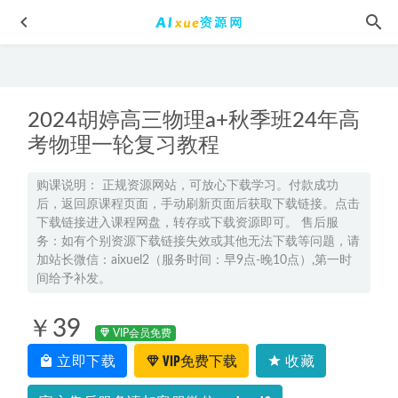
2024胡婷高三物理a+秋季班24年高
考物理一轮复习教程
购课说明： 正规资源网站，可放心下载学习。付款成功
后，返回原课程页面，手动刷新页面后获取下载链接。点击
有声读物先秦二汉文学-103集MP3，百度网盘打包下载
2022-
下载链接进入课程网盘，转存或下载资源即可。 售后服
07-01
务：如有个别资源下载链接失效或其他无法下载等问题，请
有道2026胡源高三数学一轮复习暑秋班视频教程
2026-01-15
加站长微信：aixuel2（服务时间：早9点-晚10点）,第一时
间给予补发。
高中数学网课分享2020学魁榜 邱崇高中数学【数学秒杀课】
全套视频课程
2022-10-17
￥39
2023高考押题讲义电子版全套-23年辽宁省各市高三模拟考试
VIP会员免费
讲义大全（10月-12月份）百度网盘
2023-04-22
立即下载
VIP免费下载
收藏
2022有道李辉高一英语教程+讲义全年班（暑假-秋季-寒假-春