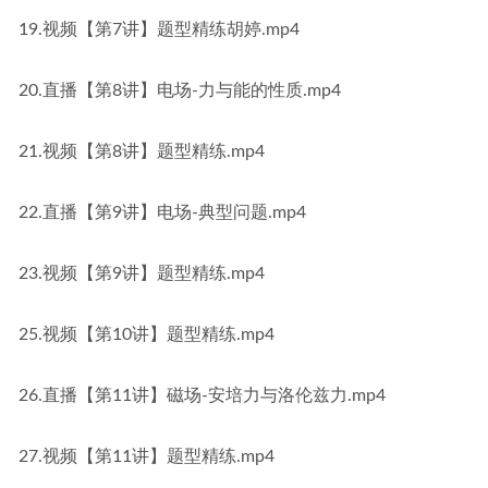
19.视频【第7讲】题型精练胡婷.mp4
20.直播【第8讲】电场-力与能的性质.mp4
21.视频【第8讲】题型精练.mp4
22.直播【第9讲】电场-典型问题.mp4
23.视频【第9讲】题型精练.mp4
25.视频【第10讲】题型精练.mp4
26.直播【第11讲】磁场-安培力与洛伦兹力.mp4
27.视频【第11讲】题型精练.mp4