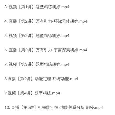
3. 视频【第1讲】题型精练胡婷.mp4
4. 直播【第2讲】万有引力-环绕天体胡婷.mp4
5. 视频【第2讲】题型精练胡婷.mp4
6. 直播【第3讲】万有引力-宇宙探索胡婷.mp4
7. 视频【第3讲】题型精练胡婷.mp4
8.直播【第4讲】动能定理-功与动能.mp4
9.视频【第4讲】题型精练.mp4
10. 直播【第5讲】机械能守恒-功能关系分析 胡婷.mp4