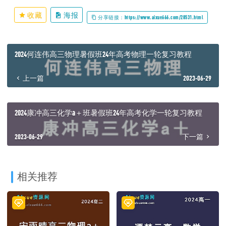
收藏
海报
分享链接：https://www.aixue666.com/28531.html
2024何连伟高三物理暑假班24年高考物理一轮复习教程
上一篇
2023-06-29
2024康冲高三化学a＋班暑假班24年高考化学一轮复习教程
2023-06-29
下一篇
相关推荐