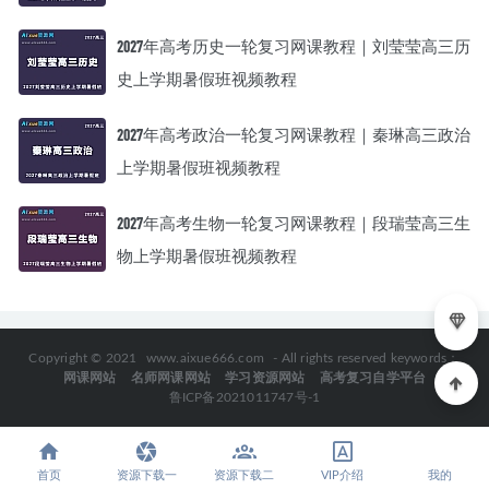
2027年高考历史一轮复习网课教程｜刘莹莹高三历
史上学期暑假班视频教程
2027年高考政治一轮复习网课教程｜秦琳高三政治
上学期暑假班视频教程
2027年高考生物一轮复习网课教程｜段瑞莹高三生
物上学期暑假班视频教程
Copyright © 2021
www.aixue666.com
- All rights reserved keywords：
网课网站
名师网课网站
学习资源网站
高考复习自学平台
鲁ICP备2021011747号-1
首页
资源下载一
资源下载二
VIP介绍
我的