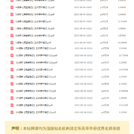
声明：
本站网课均为顶级知名机构清北等高等学府优秀名师亲授