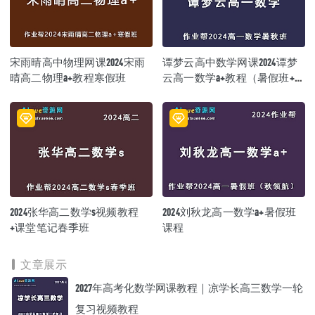
宋雨晴高中物理网课2024宋雨
谭梦云高中数学网课2024谭梦
晴高二物理a+教程寒假班
云高一数学a+教程（暑假班+秋
季班）
2024张华高二数学s视频教程
2024刘秋龙高一数学a+暑假班
+课堂笔记春季班
课程
文章展示
2027年高考化数学网课教程｜凉学长高三数学一轮
复习视频教程