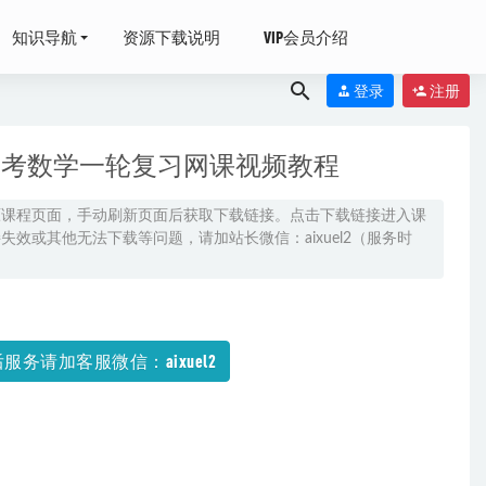
知识导航
资源下载说明
VIP会员介绍
登录
注册
年高考数学一轮复习网课视频教程
原课程页面，手动刷新页面后获取下载链接。点击下载链接进入课
效或其他无法下载等问题，请加站长微信：aixuel2（服务时
下载
2021-07-08
）
2022-11-24
学资料百度网盘
服务请加客服微信：aixuel2