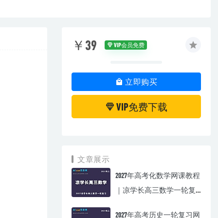
￥39
VIP会员免费
立即购买
VIP免费下载
文章展示
2027年高考化数学网课教程
｜凉学长高三数学一轮复
习视频教程
2027年高考历史一轮复习网