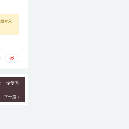
成绩考入
语文一轮复习
下一篇