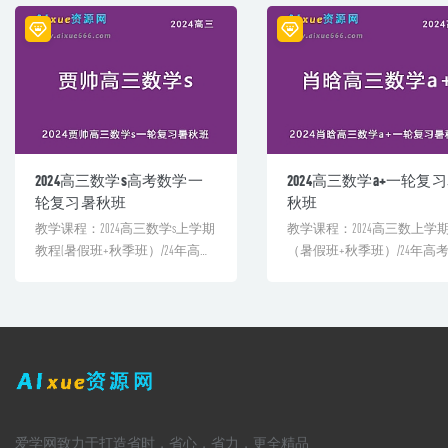
2024高三数学s高考数学一
2024高三数学a+一轮复
轮复习暑秋班
秋班
教学课程：2024高三数学s上学期
教学课程：2024高三数上学
教程(暑假班+秋季班）/24年高考
（暑假班+秋季班）/24年高
数学一轮复习视频...
学一轮轮复习视频教程[...
爱学网致力于打造省时，省心，省力，更全精品