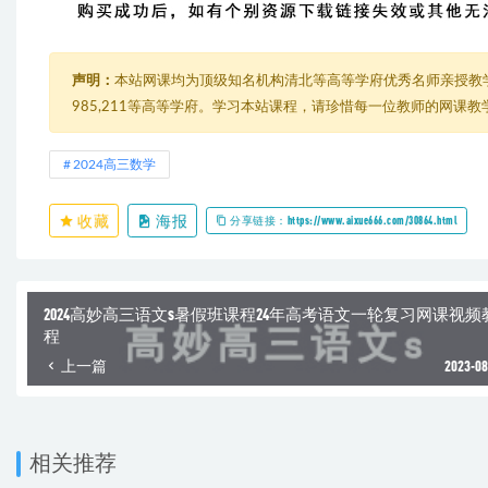
声明：
本站网课均为顶级知名机构清北等高等学府优秀名师亲授教
985,211等高等学府。学习本站课程，请珍惜每一位教师的网课
2024高三数学
收藏
海报
分享链接：https://www.aixue666.com/30864.html
2024高妙高三语文s暑假班课程24年高考语文一轮复习网课视频
程
上一篇
2023-08
相关推荐