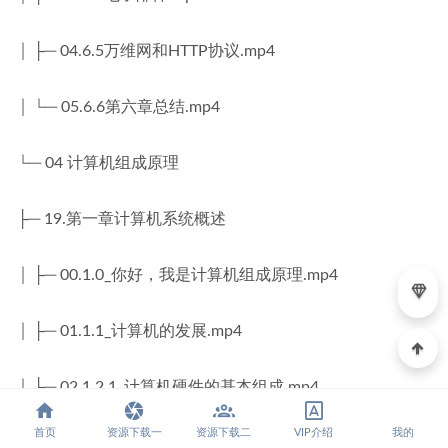
│ ├─ 04.6.5万维网和HTTP协议.mp4
│ └─ 05.6.6第六章总结.mp4
└─ 04 计算机组成原理
├─ 19.第一章计算机系统概述
│ ├─ 00.1.0_你好，我是计算机组成原理.mp4
│ ├─ 01.1.1_计算机的发展.mp4
│ ├─ 02.1.2.1_计算机硬件的基本组成.mp4
首页
资源下载一
资源下载二
VIP介绍
我的
│ ├─ 03.1.2.2_认识各个硬件部件.mp4