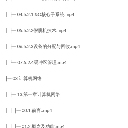
│ ├─ 04.5.2.1I&O核心子系统.mp4
│ ├─ 05.5.2.2假脱机技术.mp4
│ ├─ 06.5.2.3设备的分配与回收.mp4
│ └─ 07.5.2.4缓冲区管理.mp4
├─ 03 计算机网络
│ ├─ 13.第一章计算机网络
│ │ ├─ 00.1.前言..mp4
│ │ ├─ 01.2.概念及功能.mp4