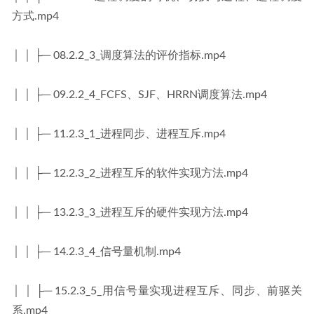
方式.mp4
│ │ ├─ 08.2.2_3_调度算法的评价指标.mp4
│ │ ├─ 09.2.2_4_FCFS、SJF、HRRN调度算法.mp4
│ │ ├─ 11.2.3_1_进程同步、进程互斥.mp4
│ │ ├─ 12.2.3_2_进程互斥的软件实现方法.mp4
│ │ ├─ 13.2.3_3_进程互斥的硬件实现方法.mp4
│ │ ├─ 14.2.3_4_信号量机制.mp4
│ │ ├─ 15.2.3_5_用信号量实现进程互斥、同步、前驱关
系.mp4