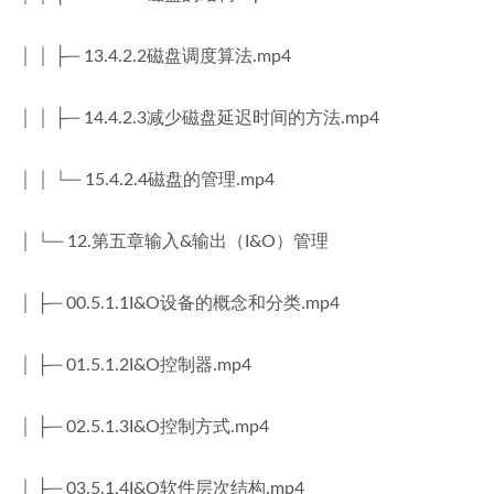
│ │ ├─ 13.4.2.2磁盘调度算法.mp4
│ │ ├─ 14.4.2.3减少磁盘延迟时间的方法.mp4
│ │ └─ 15.4.2.4磁盘的管理.mp4
│ └─ 12.第五章输入&输出（I&O）管理
│ ├─ 00.5.1.1I&O设备的概念和分类.mp4
│ ├─ 01.5.1.2I&O控制器.mp4
│ ├─ 02.5.1.3I&O控制方式.mp4
│ ├─ 03.5.1.4I&O软件层次结构.mp4