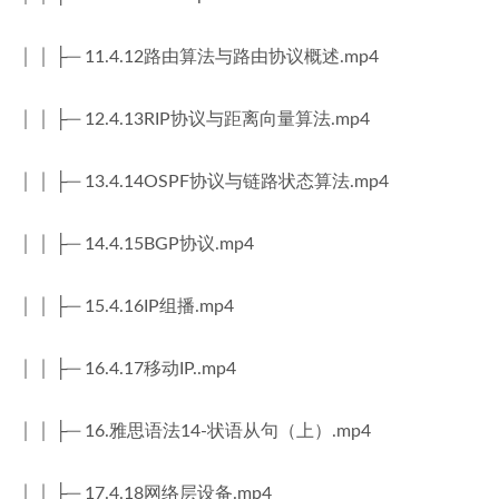
│ │ ├─ 11.4.12路由算法与路由协议概述.mp4
│ │ ├─ 12.4.13RIP协议与距离向量算法.mp4
│ │ ├─ 13.4.14OSPF协议与链路状态算法.mp4
│ │ ├─ 14.4.15BGP协议.mp4
│ │ ├─ 15.4.16IP组播.mp4
│ │ ├─ 16.4.17移动IP..mp4
│ │ ├─ 16.雅思语法14-状语从句（上）.mp4
│ │ ├─ 17.4.18网络层设备.mp4