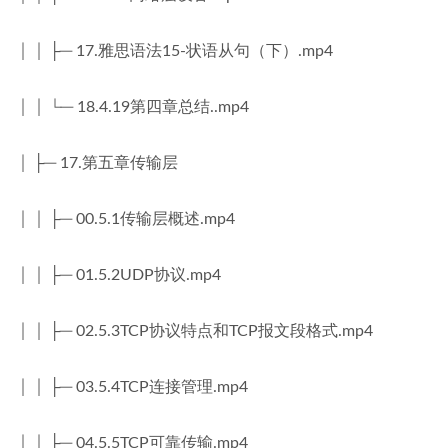
│ │ ├─ 17.雅思语法15-状语从句（下）.mp4
│ │ └─ 18.4.19第四章总结..mp4
│ ├─ 17.第五章传输层
│ │ ├─ 00.5.1传输层概述.mp4
│ │ ├─ 01.5.2UDP协议.mp4
│ │ ├─ 02.5.3TCP协议特点和TCP报文段格式.mp4
│ │ ├─ 03.5.4TCP连接管理.mp4
│ │ ├─ 04.5.5TCP可靠传输.mp4