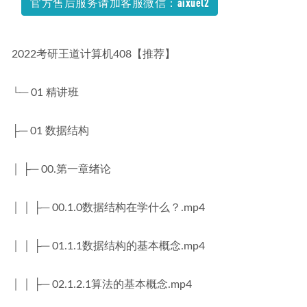
官方售后服务请加客服微信：aixuel2
2024-01-30
2022考研王道计算机408【推荐】
└─ 01 精讲班
├─ 01 数据结构
│ ├─ 00.第一章绪论
│ │ ├─ 00.1.0数据结构在学什么？.mp4
│ │ ├─ 01.1.1数据结构的基本概念.mp4
│ │ ├─ 02.1.2.1算法的基本概念.mp4