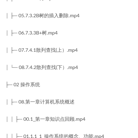
│ ├─ 05.7.3.2B树的插入删除.mp4
│ ├─ 06.7.3.3B+树.mp4
│ ├─ 07.7.4.1散列查找(上）.mp4
│ └─ 08.7.4.2散列查找(下）.mp4
├─ 02 操作系统
│ ├─ 08.第一章计算机系统概述
│ │ ├─ 00.1_第一章知识点回顾.mp4
│ │ ├─ 01.1.1_1_操作系统的概念、功能.mp4