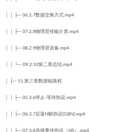
│ │ ├─ 06.2.7数据交换方式.mp4
│ │ ├─ 07.2.8物理层传输介质.mp4
│ │ ├─ 08.2.9物理层设备.mp4
│ │ └─ 09.2.10第二章总结.mp4
│ ├─ 15.第三章数据链路程
│ │ ├─ 05.3.6停止-等待协议.mp4
│ │ ├─ 06.3.7后退N帧协议(GBN).mp4
│ │ ├─ 07.3.8选择重传协议（SR）.mp4