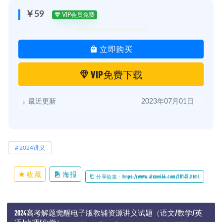
￥59
VIP会员免费
立即购买
VIP免费下载
最近更新
2023年07月01日
2024讲义
收藏
海报
分享链接：https://www.aixue666.com/28145.html
2024高考解题觉醒电子版教辅资源讲义试题（语文/数学/英