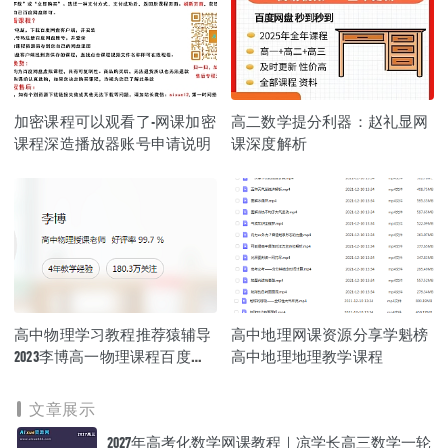
加密课程可以观看了-网课加密
高二数学提分利器：赵礼显网
课程深造播放器账号申请说明
课深度解析
高中物理学习教程推荐猿辅导
高中地理网课资源分享学魁榜
2023李博高一物理课程百度云
高中地理地理教学课程
资源下载
文章展示
2027年高考化数学网课教程｜凉学长高三数学一轮