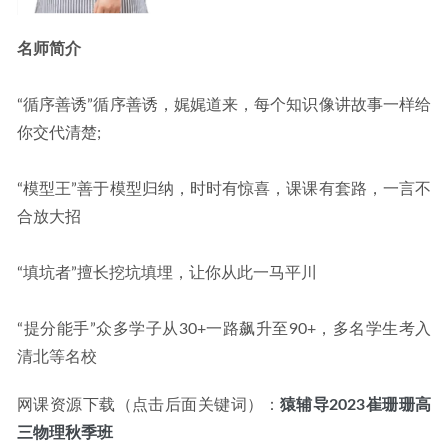
名师简介
“循序善诱”循序善诱，娓娓道来，每个知识像讲故事一样给
你交代清楚;
“模型王”善于模型归纳，时时有惊喜，课课有套路，一言不
合放大招
“填坑者”擅长挖坑填埋，让你从此一马平川
“提分能手”众多学子从30+一路飙升至90+，多名学生考入
清北等名校
网课资源下载（点击后面关键词）：
猿辅导2023崔珊珊高
三物理秋季班