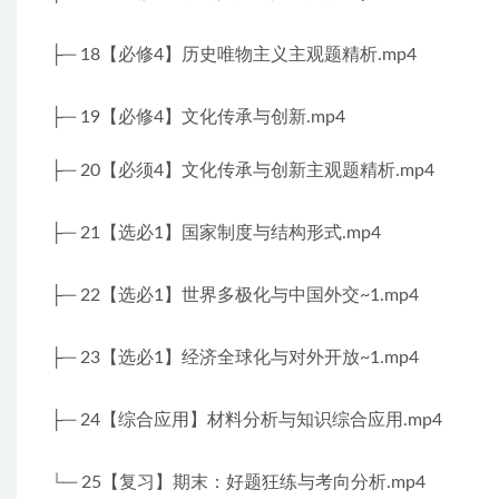
├─ 18【必修4】历史唯物主义主观题精析.mp4
├─ 19【必修4】文化传承与创新.mp4
├─ 20【必须4】文化传承与创新主观题精析.mp4
├─ 21【选必1】国家制度与结构形式.mp4
├─ 22【选必1】世界多极化与中国外交~1.mp4
├─ 23【选必1】经济全球化与对外开放~1.mp4
├─ 24【综合应用】材料分析与知识综合应用.mp4
└─ 25【复习】期末：好题狂练与考向分析.mp4