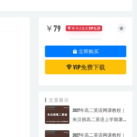
￥79
年卡 / 永久VIP免费
立即购买
VIP免费下载
文章展示
2027年高二英语网课教程｜
朱汉祺高二英语上学期暑
假班视频教程
2027年高二英语网课教程｜