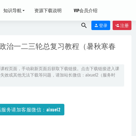
知识导航
资源下载说明
VIP会员介绍
登录
注册
考政治一二三轮总复习教程（暑秋寒春
原课程页面，手动刷新页面后获取下载链接。点击下载链接进入课
效或其他无法下载等问题，请加站长微信：aixuel2（服务时
21-12-16
-12
服务请加客服微信：aixuel2