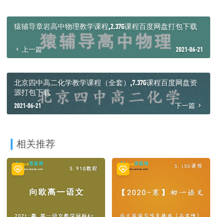
│ ├─ 11语言运用核心题型考点-马步野~1.mp4
│ ├─ 12高考作文全过程演示-马步野~1.mp4
│ ├─ 13文言文翻译能力速倍1.mp4
猿辅导章岩高中物理教学课程,2.37G课程百度网盘打包下载
│ ├─ 14文言文翻译能力二布~1.mp4
│ ├─ 14文言文翻译能力二布~1.mp4.baiduyun.p.downloading
上一篇
2021-06-21
│ ├─ 15.【复习巩固】期末考前复习与方法技巧总结.mp4
│ └─ 15.【复习巩固】期末考前复习与方法技巧总
结.mp4.baiduyun.p.downloading
└─ 二轮
北京四中高二化学教学课程（全套）,7.37G课程百度网盘资
├─ 万能公式+作文7种武器
源打包下载
│ ├─ 万能公式-马步野~1.mp4
2021-06-21
下一篇
│ └─ 作文7种武器-马步野~1.mp4
├─ 春季语文–马步野
│ ├─ 00马步野春季先导课.mp4
│ ├─ 03.写作高考作文微观操作方法综述.mp4
│ ├─ 马步野-01选择题-阅读选择题瓶颈暴力突破.mp4
相关推荐
│ ├─ 马步野-02.mp4
│ ├─ 马步野-04主观题答案构造及新高考新题型.mp4
│ ├─ 马步野-05诗歌鉴赏-古诗词零失分通关训练~1.mp4
│ ├─ 马步野-06现代文-小说零失分通关训练.mp4
│ ├─ 马步野-07复习巩固-期中复习与阶段性总结.mp4
│ ├─ 马步野-08写作-高考作文万能素材准备及大招技巧_x264~1.mp4
│ ├─ 马步野-09前43分钟-现代文-散文阅读零失分通关训练.mp4
│ ├─ 马步野-09前43分钟后半部分-现代文-散文阅读零失分通关训练