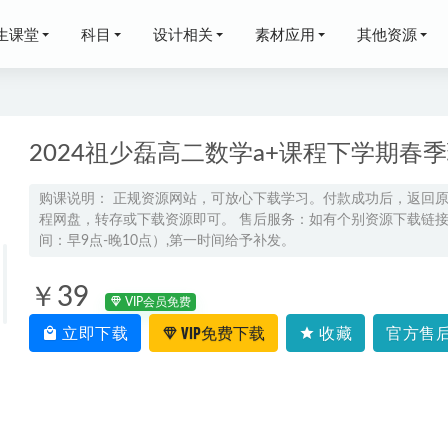
生课堂
科目
设计相关
素材应用
其他资源
2024祖少磊高二数学a+课程下学期春
购课说明： 正规资源网站，可放心下载学习。付款成功后，返回
程网盘，转存或下载资源即可。 售后服务：如有个别资源下载链接失
天麒高二数学a+网课教程下学期寒春班
2025-08-29
间：早9点-晚10点）,第一时间给予补发。
24小学四年级语文视频教程+讲义
2024-08-06
子高三化学一轮复习讲义
2023-03-23
￥39
VIP会员免费
礼显高三数学讲义暑秋寒春
2024-02-27
立即下载
VIP免费下载
收藏
官方售后
婷高三物理a+二三轮复习寒春班
2024-06-08