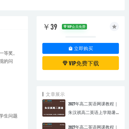
￥39
VIP会员免费
立即购买
一等奖。
现的问
VIP免费下载
文章展示
2027年高二英语网课教程｜
朱汉祺高二英语上学期暑
学生问题
假班视频教程
2027年高二英语网课教程｜