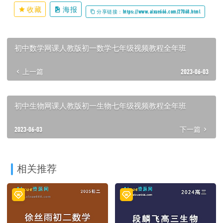
收藏
海报
分享链接：https://www.aixue666.com/27068.html
初中数学网课人教版初一数学七年级视频教程全年班
上一篇
2023-06-03
初中生物网课人教版初一生物七年级视频教程全年班
2023-06-03
下一篇
相关推荐