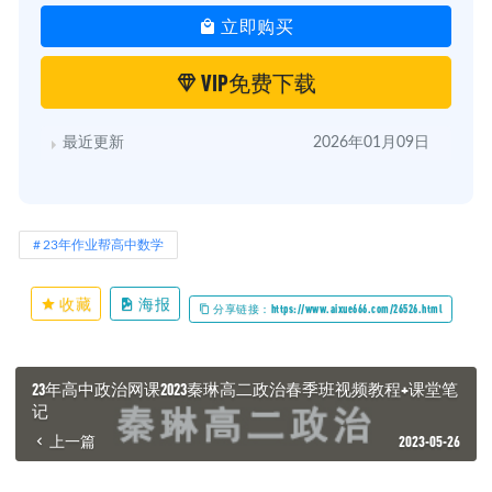
立即购买
VIP免费下载
最近更新
2026年01月09日
23年作业帮高中数学
收藏
海报
分享链接：https://www.aixue666.com/26526.html
23年高中政治网课2023秦琳高二政治春季班视频教程+课堂笔
记
上一篇
2023-05-26