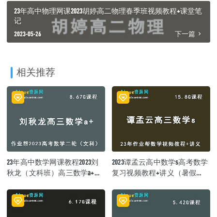
23年高中物理网课2023胡婷高二物理春季班视频教程+课堂笔
记
2023-05-26
下一篇
相关推荐
23年高中数学网课教程2023刘
2023谭孟云高中数学s高考数学
秋龙（文科班）高三数学a+高
复习视频教程+讲义（暑假
考二轮复习视频教程+课堂笔
班）
记寒假班