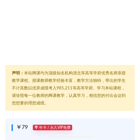
声明：
本站网课均为顶级知名机构清北等高等学府优秀名师亲授
教学课程。授课教师教学经验丰富，教学方法独特，带出的学生
不计其数以优异成绩考入985,211等高等学府。学习本站课程，
请珍惜每一位教师的网课教学，认真学习，相信您的付出会达到
您想要的理想成绩。
￥79
年卡 / 永久VIP免费