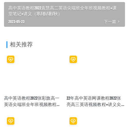
高中英语教程2022袁慧高二英语尖端班全年班视频教程+课
堂笔记+讲义（寒/春/暑/秋）
2023-05-23
下一篇
相关推荐
高中英语教程2022张彩旗高一
22年高中英语网课教程2022张
英语尖端班全年班视频教程
亮高三英语视频教程+讲义尖
+课堂笔记+讲义（寒-春-暑-
端班（暑假班+秋季班）
秋）