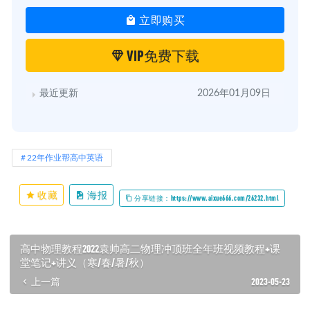
立即购买
VIP免费下载
最近更新
2026年01月09日
22年作业帮高中英语
收藏
海报
分享链接：https://www.aixue666.com/26232.html
高中物理教程2022袁帅高二物理冲顶班全年班视频教程+课
堂笔记+讲义（寒/春/暑/秋）
上一篇
2023-05-23