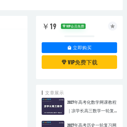
￥19
VIP会员免费
立即购买
VIP免费下载
文章展示
2027年高考化数学网课教程
｜凉学长高三数学一轮复
习视频教程
2027年高考历史一轮复习网