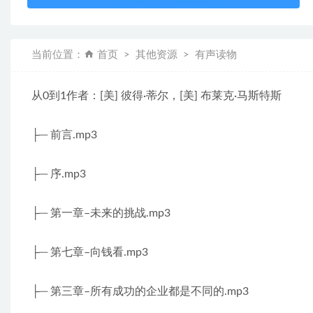
当前位置：
首页
其他资源
有声读物
从0到1作者：[美] 彼得·蒂尔，[美] 布莱克·马斯特斯
├─ 前言.mp3
├─ 序.mp3
├─ 第一章–未来的挑战.mp3
├─ 第七章–向钱看.mp3
├─ 第三章–所有成功的企业都是不同的.mp3