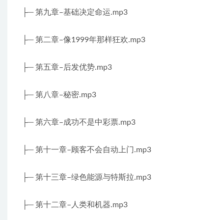
├─ 第九章–基础决定命运.mp3
├─ 第二章–像1999年那样狂欢.mp3
├─ 第五章–后发优势.mp3
├─ 第八章–秘密.mp3
├─ 第六章–成功不是中彩票.mp3
├─ 第十一章–顾客不会自动上门.mp3
├─ 第十三章–绿色能源与特斯拉.mp3
├─ 第十二章–人类和机器.mp3