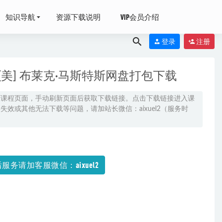
知识导航
资源下载说明
VIP会员介绍
登录
注册
[美] 布莱克·马斯特斯网盘打包下载
原课程页面，手动刷新页面后获取下载链接。点击下载链接进入课
效或其他无法下载等问题，请加站长微信：aixuel2（服务时
022-08-02
服务请加客服微信：aixuel2