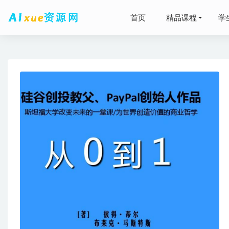
首页
精品课程
学
学魁榜郑
2024高
2024凉
2024
深度剖析