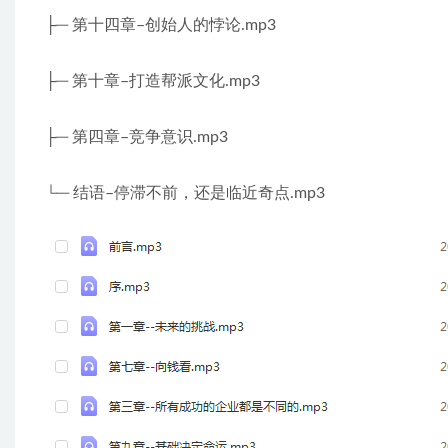
├─ 第十四章–创始人的悖论.mp3
├─ 第十章–打造帮派文化.mp3
├─ 第四章–竞争意识.mp3
└─ 结语–停滞不前，还是临近奇点.mp3