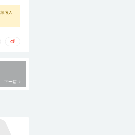
成绩考入
下一篇