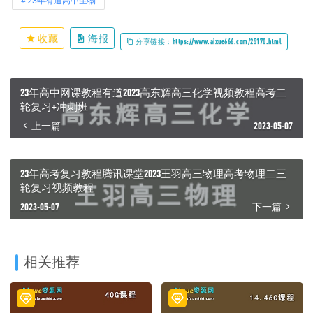
23年有道高中生物
收藏
海报
分享链接：https://www.aixue666.com/25170.html
23年高中网课教程有道2023高东辉高三化学视频教程高考二
轮复习+冲刺班
上一篇
2023-05-07
23年高考复习教程腾讯课堂2023王羽高三物理高考物理二三
轮复习视频教程
2023-05-07
下一篇
相关推荐