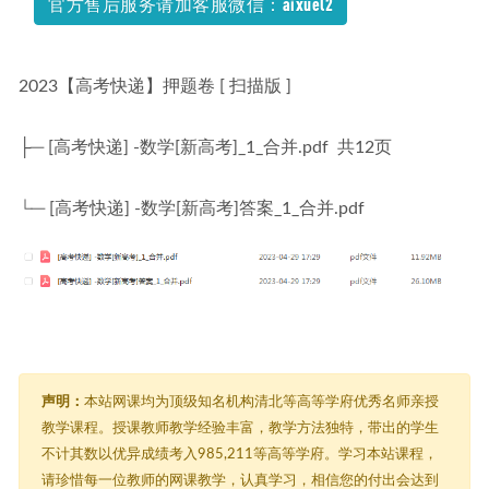
官方售后服务请加客服微信：aixuel2
2023【高考快递】押题卷 [ 扫描版 ]
├─ [高考快递] -数学[新高考]_1_合并.pdf  共12页
└─ [高考快递] -数学[新高考]答案_1_合并.pdf
声明：
本站网课均为顶级知名机构清北等高等学府优秀名师亲授
教学课程。授课教师教学经验丰富，教学方法独特，带出的学生
不计其数以优异成绩考入985,211等高等学府。学习本站课程，
请珍惜每一位教师的网课教学，认真学习，相信您的付出会达到