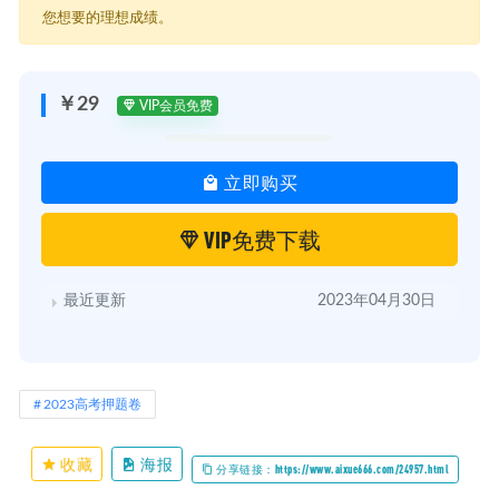
您想要的理想成绩。
￥29
VIP会员免费
立即购买
VIP免费下载
最近更新
2023年04月30日
2023高考押题卷
收藏
海报
分享链接：https://www.aixue666.com/24957.html