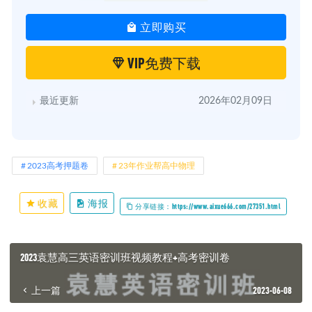
立即购买
VIP免费下载
最近更新
2026年02月09日
2023高考押题卷
23年作业帮高中物理
收藏
海报
分享链接：https://www.aixue666.com/27351.html
2023袁慧高三英语密训班视频教程+高考密训卷
上一篇
2023-06-08