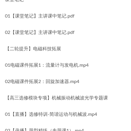
01【课堂笔记】主讲课中笔记.pdf
02【课堂笔记】主讲课中笔记.pdf
【二轮提升】电磁科技拓展
01电磁课件拓展1：流量计与发电机.mp4
02电磁课件拓展2：回旋加速器.mp4
【高三选修模块专项】机械振动机械波光学专题课
01【直播】选修特训-简谐运动与机械波.mp4
02【录播】题型精练（专题课1）.mp4