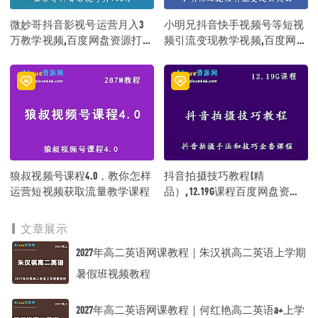
微妙哥抖音影视号运营月入3
小明兄抖音快手视频号等短视
万教学视频,百度网盘资源打包
频引流变现教学视频,百度网盘
下载
资源打包下载
狼叔视频号课程4.0，教你怎样
抖音拍摄技巧教程(精
运营短视频获取流量教学课程
品）,12.19G课程百度网盘资源
打包下载,抖音制作手法大全教
学视频
文章展示
2027年高二英语网课教程｜朱汉祺高二英语上学期
暑假班视频教程
2027年高二英语网课教程｜何红艳高二英语a+上学