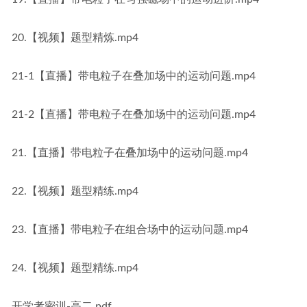
20.【视频】题型精炼.mp4
21-1【直播】带电粒子在叠加场中的运动问题.mp4
21-2【直播】带电粒子在叠加场中的运动问题.mp4
21.【直播】带电粒子在叠加场中的运动问题.mp4
22.【视频】题型精练.mp4
23.【直播】带电粒子在组合场中的运动问题.mp4
24.【视频】题型精练.mp4
开学考密训-高二.pdf