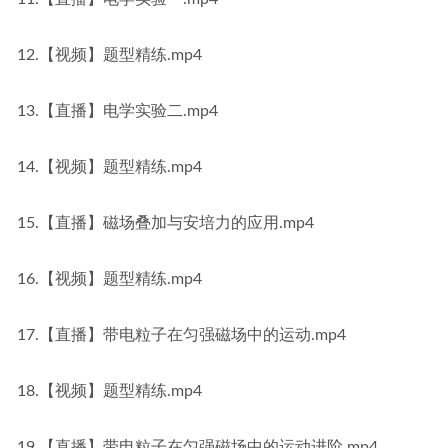
12.【视频】题型精练.mp4
13.【直播】电学实验二.mp4
14.【视频】题型精练.mp4
15.【直播】磁场叠加与安培力的应用.mp4
16.【视频】题型精练.mp4
17.【直播】带电粒子在匀强磁场中的运动.mp4
18.【视频】题型精练.mp4
19.【直播】带电粒子在匀强磁场中的运动进阶.mp4