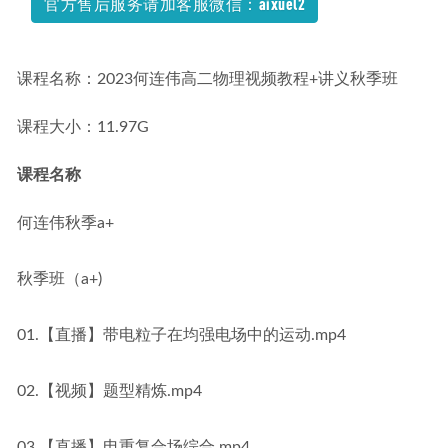
官方售后服务请加客服微信：aixuel2
课程名称：2023何连伟高二物理视频教程+讲义秋季班
课程大小：11.97G
课程名称
何连伟秋季a+
秋季班（a+)
01.【直播】带电粒子在均强电场中的运动.mp4
02.【视频】题型精炼.mp4
03.【直播】电重复合场综合.mp4