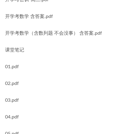
开学考数学 含答案.pdf
开学考数学（含数列题 不会没事） 含答案.pdf
课堂笔记
01.pdf
02.pdf
03.pdf
04.pdf
05.pdf