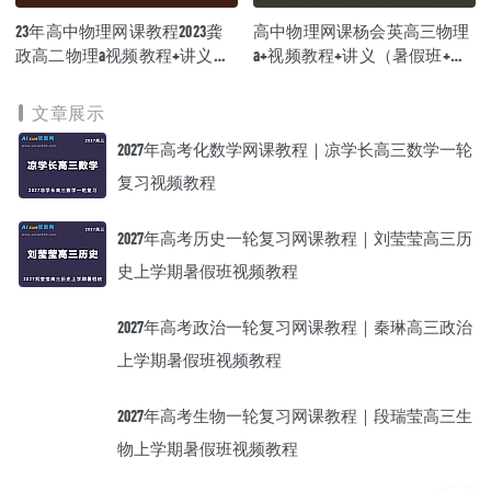
23年高中物理网课教程2023龚
高中物理网课杨会英高三物理
政高二物理a视频教程+讲义秋
a+视频教程+讲义（暑假班+秋
季班
季班）
文章展示
2027年高考化数学网课教程｜凉学长高三数学一轮
复习视频教程
2027年高考历史一轮复习网课教程｜刘莹莹高三历
史上学期暑假班视频教程
2027年高考政治一轮复习网课教程｜秦琳高三政治
上学期暑假班视频教程
2027年高考生物一轮复习网课教程｜段瑞莹高三生
物上学期暑假班视频教程