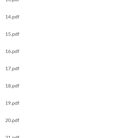
14.pdf
15.pdf
16.pdf
17.pdf
18.pdf
19.pdf
20.pdf
21.pdf