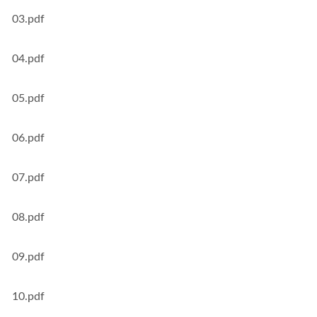
03.pdf
04.pdf
05.pdf
06.pdf
07.pdf
08.pdf
09.pdf
10.pdf