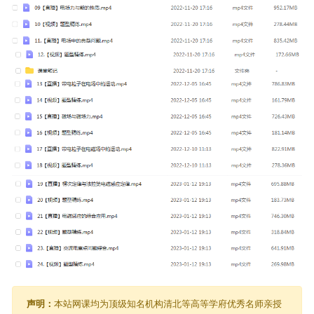
声明：
本站网课均为顶级知名机构清北等高等学府优秀名师亲授