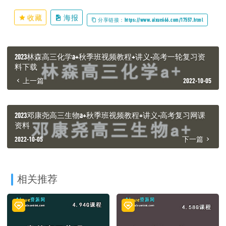
收藏
海报
分享链接：https://www.aixue666.com/17557.html
2023林森高三化学a+秋季班视频教程+讲义-高考一轮复习资
料下载
上一篇
2022-10-05
2023邓康尧高三生物a+秋季班视频教程+讲义-高考复习网课
资料
2022-10-05
下一篇
相关推荐