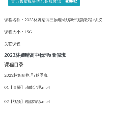
官方售后服务请加客服微信：aixuel2
课程名称：2023林婉晴高三物理a秋季班视频教程+讲义
课程大小：15G
关联课程
2023林婉晴高中物理a暑假班
课程目录
2023林婉晴物理a秋季班
01【直播】动能定理.mp4
02【视频】题型精练.mp4