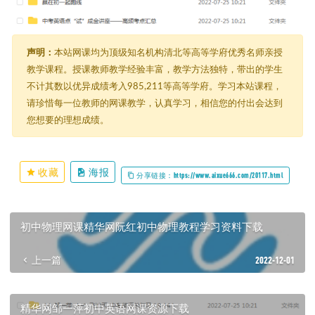
声明：
本站网课均为顶级知名机构清北等高等学府优秀名师亲授
教学课程。授课教师教学经验丰富，教学方法独特，带出的学生
不计其数以优异成绩考入985,211等高等学府。学习本站课程，
请珍惜每一位教师的网课教学，认真学习，相信您的付出会达到
您想要的理想成绩。
收藏
海报
分享链接：https://www.aixue666.com/20117.html
初中物理网课精华网阮红初中物理教程学习资料下载
上一篇
2022-12-01
精华网邹一萍初中英语网课资源下载