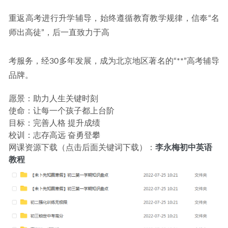
重返高考进行升学辅导，始终遵循教育教学规律，信奉“名
师出高徒”，后一直致力于高
考服务，经30多年发展，成为北京地区著名的“**”高考辅导
品牌。
愿景：助力人生关键时刻
使命：让每一个孩子都上台阶
目标：完善人格 提升成绩
校训：志存高远 奋勇登攀
网课资源下载（点击后面关键词下载）：
李永梅初中英语
教程