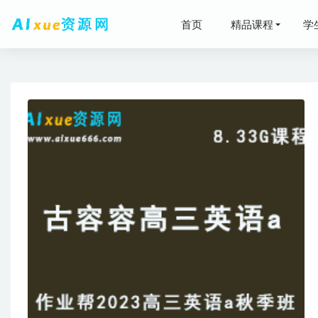
首页
精品课程
学
高中英语
季班）
2023-0
2025彭
有道202
2026年
2026