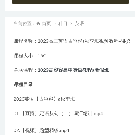
当前位置：
首页
科目
英语
课程名称：2023高三英语古容容a秋季班视频教程+讲义
课程大小：15G
关联课程：
2023古容容高中英语教程a暑假班
课程目录
2023英语【古容容】a秋季班
01.【直播】定语从句（二）词汇精讲.mp4
02.【视频】题型精练.mp4