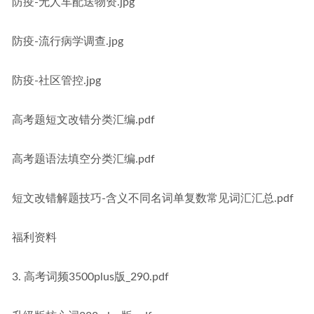
防疫-无人车配送物资.jpg
防疫-流行病学调查.jpg
防疫-社区管控.jpg
高考题短文改错分类汇编.pdf
高考题语法填空分类汇编.pdf
短文改错解题技巧-含义不同名词单复数常见词汇汇总.pdf
福利资料
3. 高考词频3500plus版_290.pdf