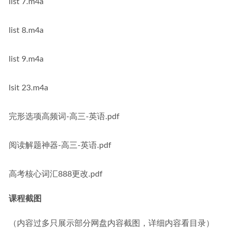
list 7.m4a
list 8.m4a
list 9.m4a
lsit 23.m4a
完形选项高频词-高三-英语.pdf
阅读解题神器-高三-英语.pdf
高考核心词汇888更改.pdf
课程截图
（内容过多只展示部分网盘内容截图，详细内容看目录）