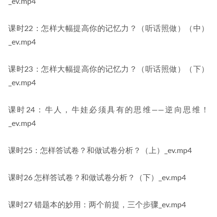
_ev.mp4
课时22：怎样大幅提高你的记忆力？（听话照做）（中）
_ev.mp4
课时23：怎样大幅提高你的记忆力？（听话照做）（下）
_ev.mp4
课时24：牛人，牛娃必须具有的思维——逆向思维！
_ev.mp4
课时25：怎样答试卷？和做试卷分析？（上）_ev.mp4
课时26 怎样答试卷？和做试卷分析？（下）_ev.mp4
课时27 错题本的妙用：两个前提，三个步骤_ev.mp4