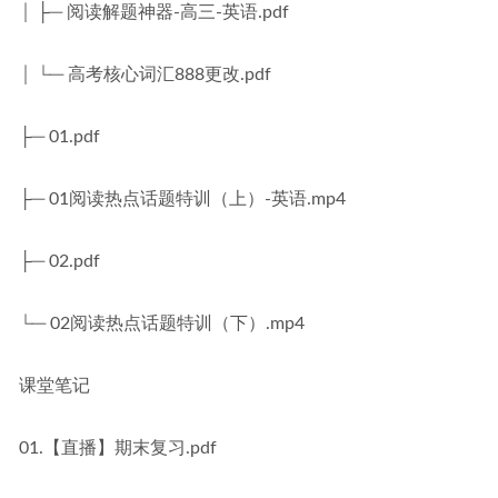
│ ├─ 阅读解题神器-高三-英语.pdf
│ └─ 高考核心词汇888更改.pdf
├─ 01.pdf
├─ 01阅读热点话题特训（上）-英语.mp4
├─ 02.pdf
└─ 02阅读热点话题特训（下）.mp4
课堂笔记
01.【直播】期末复习.pdf