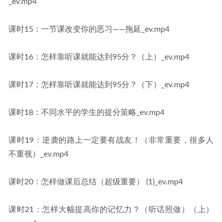
_ev.mp4
课时15：一节课改变你的恶习——拖延_ev.mp4
课时16：怎样靠听课就能达到95分？（上）_ev.mp4
课时17：怎样靠听课就能达到95分？（下）_ev.mp4
课时18：不同水平的学生的提分策略_ev.mp4
课时19：逆袭的路上一定要有战友！（非常重要，很多人
不重视）_ev.mp4
课时20：怎样做课后总结（超级重要） (1)_ev.mp4
课时21：怎样大幅提高你的记忆力？（听话照做）（上）