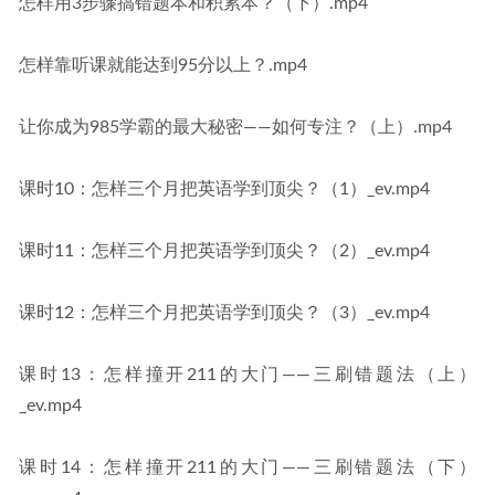
怎样用3步骤搞错题本和积累本？（下）.mp4
怎样靠听课就能达到95分以上？.mp4
让你成为985学霸的最大秘密——如何专注？（上）.mp4
课时10：怎样三个月把英语学到顶尖？（1）_ev.mp4
课时11：怎样三个月把英语学到顶尖？（2）_ev.mp4
课时12：怎样三个月把英语学到顶尖？（3）_ev.mp4
课时13：怎样撞开211的大门——三刷错题法（上）
_ev.mp4
课时14：怎样撞开211的大门——三刷错题法（下）