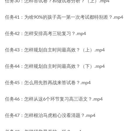
任务30：怎样答试卷？和做试卷分析？（上）.mp4
任务41：为啥90%的孩子高一第一次考试都特别差？.mp4
任务42：怎样安排高考三轮复习？.mp4
任务43：怎样规划自主时间最高效？（上）.mp4
任务44：怎样规划自主时间最高效？（下）.mp4
任务45：怎么用先胜再战来答试卷？.mp4
任务46：怎样从这6个环节复习高三语文？.mp4
任务47：怎样根治马虎粗心没看清题？.mp4