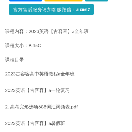
官方售后服务请加客服微信：aixuel2
课程内容：2023英语【古容容】a全年班
课程大小：9.45G
课程目录
2023古容容高中英语教程a全年班
2023英语【古容容】a一轮复习
2. 高考完形选项688词汇词频表.pdf
2023英语【古容容】a暑假班