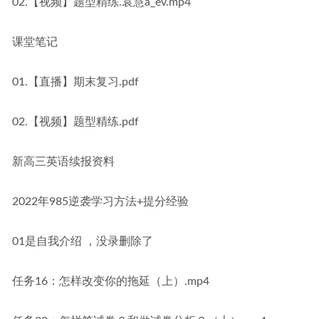
02.【视频】题型精练.袁慧a_ev.mp4
课堂笔记
01.【直播】期末复习.pdf
02.【视频】题型精练.pdf
新高三英语续报资料
2022年985逆袭学习方法+提分经验
01是自我介绍 ，没录删除了
任务16：怎样改变你的拖延（上）.mp4