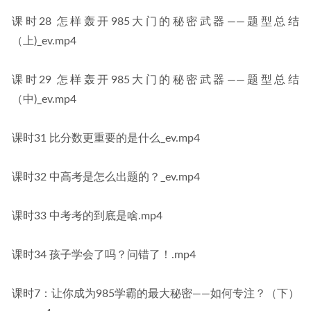
课时28 怎样轰开985大门的秘密武器——题型总结
（上)_ev.mp4
课时29 怎样轰开985大门的秘密武器——题型总结
（中)_ev.mp4
课时31 比分数更重要的是什么_ev.mp4
课时32 中高考是怎么出题的？_ev.mp4
课时33 中考考的到底是啥.mp4
课时34 孩子学会了吗？问错了！.mp4
课时7：让你成为985学霸的最大秘密——如何专注？（下）