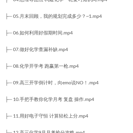
├─ 05.月末回顾，我的规划完成多少？~1.mp4
├─ 06.如何利用好假期时间.mp4
├─ 07.做好化学查漏补缺.mp4
├─ 08.化学开学考 跑赢第一枪.mp4
├─ 09.高三开学倒计时，向emo说NO！.mp4
├─ 10.手把手教你化学月考 复盘 操作.mp4
├─ 11.用好电子守恒 计算轻松上分.mp4
├─ 12.高三化学9月月考抢分攻略.mp4