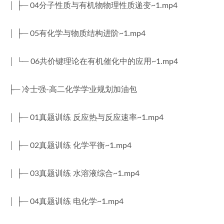
│ ├─ 04分子性质与有机物物理性质递变~1.mp4
│ ├─ 05有化学与物质结构进阶~1.mp4
│ └─ 06共价键理论在有机催化中的应用~1.mp4
├─ 冷士强-高二化学学业规划加油包
│ ├─ 01真题训练 反应热与反应速率~1.mp4
│ ├─ 02真题训练 化学平衡~1.mp4
│ ├─ 03真题训练 水溶液综合~1.mp4
│ ├─ 04真题训练 电化学~1.mp4