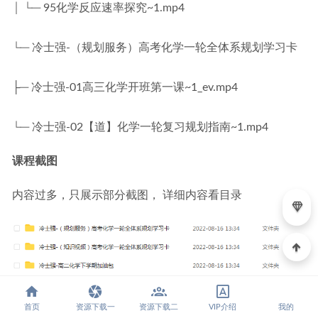
│ └─ 95化学反应速率探究~1.mp4
└─ 冷士强-（规划服务）高考化学一轮全体系规划学习卡
├─ 冷士强-01高三化学开班第一课~1_ev.mp4
└─ 冷士强-02【道】化学一轮复习规划指南~1.mp4
课程截图
内容过多，只展示部分截图， 详细内容看目录
首页
资源下载一
资源下载二
VIP介绍
我的