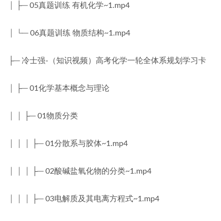
│ ├─ 05真题训练 有机化学~1.mp4
│ └─ 06真题训练 物质结构~1.mp4
├─ 冷士强-（知识视频）高考化学一轮全体系规划学习卡
│ ├─ 01化学基本概念与理论
│ │ ├─ 01物质分类
│ │ │ ├─ 01分散系与胶体~1.mp4
│ │ │ ├─ 02酸碱盐氧化物的分类~1.mp4
│ │ │ ├─ 03电解质及其电离方程式~1.mp4