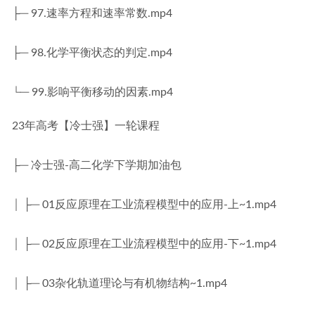
├─ 97.速率方程和速率常数.mp4
├─ 98.化学平衡状态的判定.mp4
└─ 99.影响平衡移动的因素.mp4
23年高考【冷士强】一轮课程
├─ 冷士强-高二化学下学期加油包
│ ├─ 01反应原理在工业流程模型中的应用-上~1.mp4
│ ├─ 02反应原理在工业流程模型中的应用-下~1.mp4
│ ├─ 03杂化轨道理论与有机物结构~1.mp4