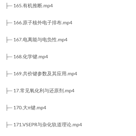
├─ 165.有机推断.mp4
├─ 166.原子核外电子排布.mp4
├─ 167.电离能与电负性.mp4
├─ 168.化学键.mp4
├─ 169.共价键参数及其应用.mp4
├─ 17.常见氧化利与还原剂.mp4
├─ 170.大π键.mp4
├─ 171.VSEPR与杂化轨道理论.mp4