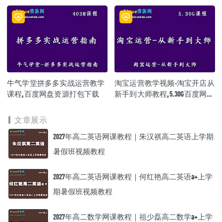
牛气学堂拼多多实战运营教学
淘宝运营教学视频-淘宝开店从
课程,百度网盘资源打包下载
新手到大师教程,5.30G百度网盘
资源打包下载
文章展示
2027年高二英语网课教程｜朱汉祺高二英语上学期
暑假班视频教程
2027年高二英语网课教程｜何红艳高二英语a+上学
期暑假班视频教程
2027年高二数学网课教程｜祖少磊高二数学a+上学