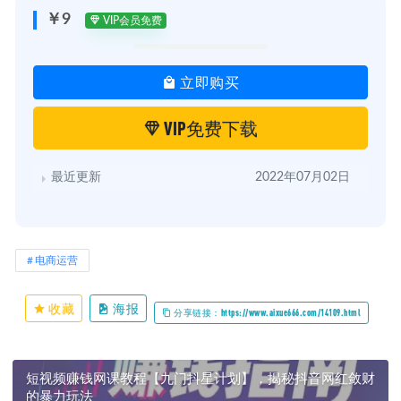
￥9
VIP会员免费
立即购买
VIP免费下载
最近更新
2022年07月02日
电商运营
收藏
海报
分享链接：https://www.aixue666.com/14109.html
短视频赚钱网课教程【九门抖星计划】，揭秘抖音网红敛财
的暴力玩法