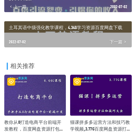
上一篇
2022-07-02
土耳其语中级强化教学课程，4.34G学习资源百度网盘下载
2022-07-02
下一篇
相关推荐
教你从0打造电商平台前端开
猫课拼多多运营方法和技巧教
发教程，百度网盘资源打包下
学视频,3.77G百度网盘资源打包
载
下载