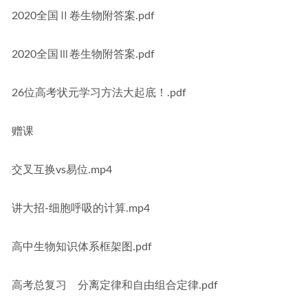
2020全国Ⅱ卷生物附答案.pdf
2020全国Ⅲ卷生物附答案.pdf
26位高考状元学习方法大起底！.pdf
赠课
交叉互换vs易位.mp4
讲大招-细胞呼吸的计算.mp4
高中生物知识体系框架图.pdf
高考总复习　分离定律和自由组合定律.pdf