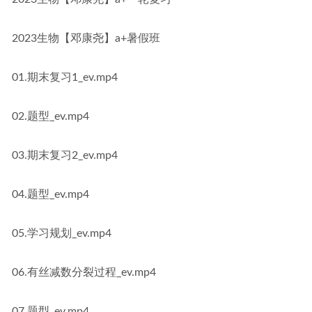
2023生物【邓康尧】a+暑假班
01.期末复习1_ev.mp4
02.题型_ev.mp4
03.期末复习2_ev.mp4
04.题型_ev.mp4
05.学习规划_ev.mp4
06.有丝减数分裂过程_ev.mp4
07.题型_ev.mp4