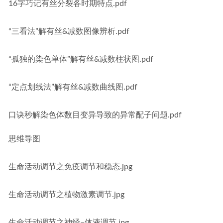
16字巧记有丝分裂各时期特点.pdf
“三看法”解有丝&减数图像辨析.pdf
“孤独的染色单体”解有丝&减数柱状图.pdf
“定点划线法”解有丝&减数曲线图.pdf
口诀秒解染色体数目变异导致的异常配子问题.pdf
思维导图
生命活动调节之免疫调节和稳态.jpg
生命活动调节之植物激素调节.jpg
生命活动调节之神经–体液调节.jpg