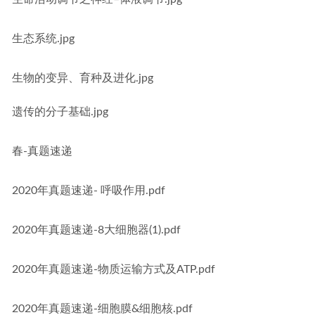
生态系统.jpg
生物的变异、育种及进化.jpg
遗传的分子基础.jpg
春-真题速递
2020年真题速递- 呼吸作用.pdf
2020年真题速递-8大细胞器(1).pdf
2020年真题速递-物质运输方式及ATP.pdf
2020年真题速递-细胞膜&细胞核.pdf