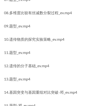
08.多维度比较有丝减数分裂过程_ev.mp4
09.题型_ev.mp4
10.遗传物质的探究实验策略_ev.mp4
11.题型_ev.mp4
12.遗传的分子基础_ev.mp4
13.题型_ev.mp4
14.基因突变与基因重组对比突破-邓_ev.mp4
15.题型-邓_ev.mp4