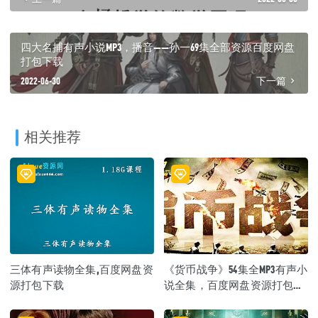
四大名捕有声小说MP3，播音——孙一69集全部资源百度网盘
打包下载
2022-06-30
下一篇
相关推荐
三体有声读物全集,百度网盘资
《货币战争》54集全MP3有声小
源打包下载
说全集，百度网盘资源打包下
载