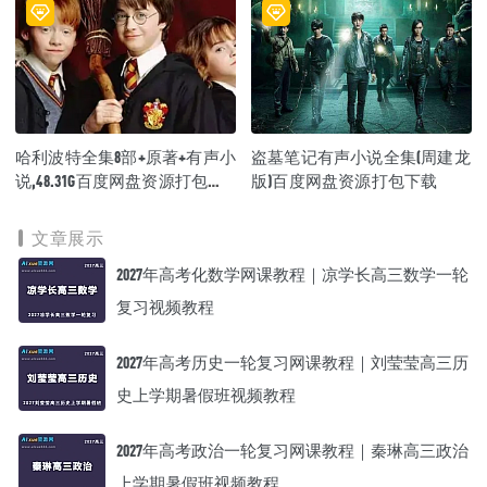
哈利波特全集8部+原著+有声小
盗墓笔记有声小说全集(周建龙
说,48.31G百度网盘资源打包下
版)百度网盘资源打包下载
载
文章展示
2027年高考化数学网课教程｜凉学长高三数学一轮
复习视频教程
2027年高考历史一轮复习网课教程｜刘莹莹高三历
史上学期暑假班视频教程
2027年高考政治一轮复习网课教程｜秦琳高三政治
上学期暑假班视频教程