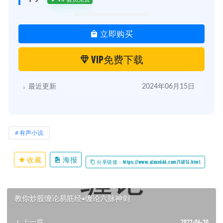
立即购买
VIP免费下载
最近更新
2024年06月15日
有声小说
收藏
海报
分享链接：https://www.aixue666.com/14014.html
教你炒股缠论易筋经+缠论六脉神剑
上一篇
2022-06-30