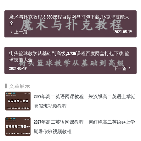
魔术与扑克教程,8.33G课程百度网盘打包下载,扑克牌技能大
全
上一篇
2021-05-19
街头篮球教学从基础到高级,3.73G课程百度网盘打包下载,篮
球技能大全
2021-05-19
下一篇
文章展示
2027年高二英语网课教程｜朱汉祺高二英语上学期
暑假班视频教程
2027年高二英语网课教程｜何红艳高二英语a+上学
期暑假班视频教程