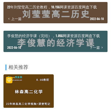
├─ 01.【直播】原子结构（上）谨_ev.mp4
├─ 02.【视频】原子结构（下）谨_ev.mp4
22年刘莹莹高二历史教程，10.15G网课资源百度网盘下载
├─ 03.【直播】分子的结构与性质（上)谨_ev.mp4
├─ 04.【视频】分子的结构与性质（下)谨_ev.mp4
上一篇
2022-06-10
├─ 05.【直播】晶体常识与分子晶体（上）谨_ev.mp4
└─ 06.【视频】晶体常识与分子晶体（下）谨_ev.mp4
李俊慧的经济学课（完结），1.05G网课资源百度网盘下载
2022-06-10
下一篇
相关推荐