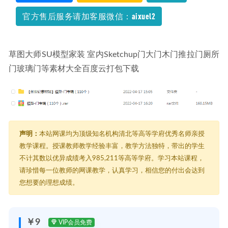
官方售后服务请加客服微信：aixuel2
草图大师SU模型家装 室内Sketchup门大门木门推拉门厕所
门玻璃门等素材大全百度云打包下载
声明：
本站网课均为顶级知名机构清北等高等学府优秀名师亲授
教学课程。授课教师教学经验丰富，教学方法独特，带出的学生
不计其数以优异成绩考入985,211等高等学府。学习本站课程，
请珍惜每一位教师的网课教学，认真学习，相信您的付出会达到
您想要的理想成绩。
￥9
VIP会员免费