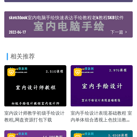
sketchbook室内电脑手绘快速表达手绘教程老k教程SKB软件
2022-04-17
下一篇
相关推荐
室内设计师教学初级手绘设计
室内手绘设计表现基础教程 室
教程,网盘资源打包下载
内单体组合透视上色技法教
程,2.97G课程百度网盘打包下载