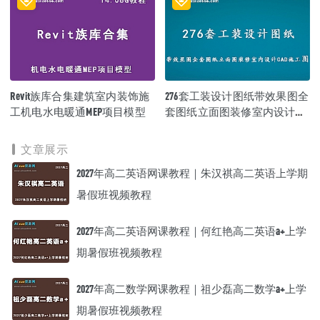
Revit族库合集建筑室内装饰施
276套工装设计图纸带效果图全
工机电水电暖通MEP项目模型
套图纸立面图装修室内设计
CAD施工图,5.45GB 课程百度网
盘打包下载
文章展示
2027年高二英语网课教程｜朱汉祺高二英语上学期
暑假班视频教程
2027年高二英语网课教程｜何红艳高二英语a+上学
期暑假班视频教程
2027年高二数学网课教程｜祖少磊高二数学a+上学
期暑假班视频教程