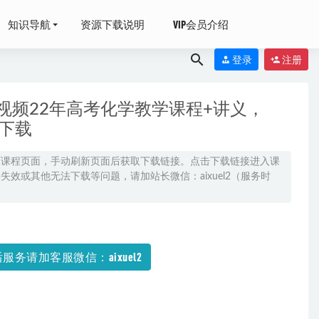
知识导航
资源下载说明
VIP会员介绍
登录
注册
视频22年高考化学教学课程+讲义，
包下载
原课程页面，手动刷新页面后获取下载链接。点击下载链接进入课
效或其他无法下载等问题，请加站长微信：aixuel2（服务时
全年班（暑假
服务请加客服微信：aixuel2
士主管护师学习