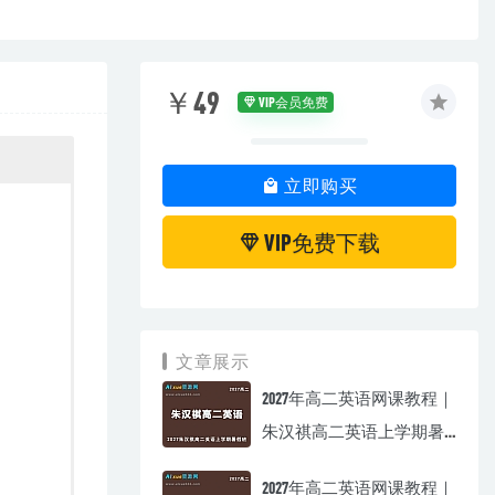
￥49
VIP会员免费
立即购买
VIP免费下载
文章展示
2027年高二英语网课教程｜
朱汉祺高二英语上学期暑
假班视频教程
2027年高二英语网课教程｜