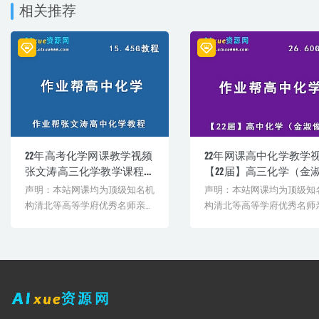
│ │ ├─ 第 1 讲氯硅及其化合物 讲义.pdf
相关推荐
│ │ ├─ 第 10 讲电离与水解基础 讲义.pdf
│ │ ├─ 第 11 讲溶液中三大守恒及离子浓度排序 讲义.pdf
│ │ ├─ 第 12 讲沉淀溶解平衡 讲义.pdf
│ │ ├─ 第 13 讲有机物的结构 讲义.pdf
│ │ ├─ 第 14 讲有机物的性质与实验 讲义.pdf
│ │ ├─ 第 2 讲硫及其化合物 讲义.pdf
│ │ ├─ 第 3 讲氮及其化合物 讲义.pdf
│ │ ├─ 第 4 讲元素推断常考题型 讲义.pdf
│ │ ├─ 第 5 讲电化学基础 讲义.pdf
│ │ ├─ 第 6 讲电化学综合 讲义.pdf
│ │ ├─ 第 7 讲化学反应热与化学反应速率 讲义.pdf
22年高考化学网课教学视频
22年网课高中化学教学
│ │ ├─ 第 8 讲化学平衡 讲义.pdf
张文涛高三化学教学课程
【22届】高三化学（金
│ │ ├─ 第 9 讲速率与平衡图像综合 讲义.pdf
+讲义，15.45G学习资料百度
俊）教学课程+讲义，26.6
声明：本站网课均为顶级知名机
声明：本站网课均为顶级知
│ │ └─ 答案
网盘资源打包下载
学习资料百度网盘资源
│ ├─ 课堂笔记
构清北等高等学府优秀名师亲授
构清北等高等学府优秀名师
载
│ │ ├─ 01.氯硅及其化合物.pdf
教学课程。授课教师教学经验
教学课程。授课教师教学经
│ │ ├─ 02.硫及其化合物.pdf
丰...
丰...
│ │ ├─ 03.氮及其化合物.pdf
│ │ ├─ 04.元素推断常考题型.pdf
│ │ ├─ 06.【赠】考前重难点1.pdf
│ │ ├─ 07.电化学综合.pdf
│ │ ├─ 08.【赠】考前重难点2.pdf
│ │ ├─ 09.化学反应热与化学反应速率.pdf