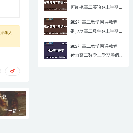
何红艳高二英语a+上学期
暑假班视频教程
2027年高二数学网课教程｜
祖少磊高二数学a+上学期
成绩考入
暑假班视频教程
2027年高二数学网课教程｜
付力高二数学上学期暑假
班视频教程
下载
下一篇