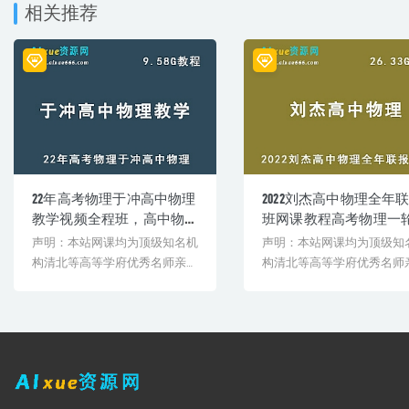
相关推荐
├─ 【秋季期中冲刺 】高三（上）期中冲刺技能包
│ ├─ 01.期中选择题高频题型串讲.mp4
│ ├─ 01.期中选择题高频题型串讲.pdf
│ ├─ 02.期中大题高频题型串讲.mp4
│ └─ 02.期中大题高频题型串讲.pdf
├─ 福利资料
│ ├─ 婷怡独家手写笔记
│ ├─ 怡宝战队【百人满分计划】题目讲解
│ ├─ 手写笔记：动量经典模型答题模板(已校对).pdf
│ ├─ 手写笔记：电磁感应经典模型答题模板（已校对）.pdf
│ ├─ 神秘资料
22年高考物理于冲高中物理
2022刘杰高中物理全年
│ ├─ 续班资料
教学视频全程班，高中物
班网课教程高考物理一
│ └─ 高中物理实验手册（3-3、3-4、3-5）（已校对）.pdf
理学习资料百度网盘资源
二轮复习教学视频，26.3
声明：本站网课均为顶级知名机
声明：本站网课均为顶级知
├─ 讲义
打包下载
学习资料百度云盘资源
│ ├─ 【2021秋】易物理_高考讲义_一轮复习（下）_尖端班-1.pdf
构清北等高等学府优秀名师亲授
构清北等高等学府优秀名师
载
│ ├─ 【2021秋】易物理_高考讲义_一轮复习（下）_尖端班-10.pdf
教学课程。授课教师教学经验
教学课程。授课教师教学经
│ ├─ 【2021秋】易物理_高考讲义_一轮复习（下）_尖端班-11.pdf
丰...
丰...
│ ├─ 【2021秋】易物理_高考讲义_一轮复习（下）_尖端班-12.pdf
│ ├─ 【2021秋】易物理_高考讲义_一轮复习（下）_尖端班-13.pdf
│ ├─ 【2021秋】易物理_高考讲义_一轮复习（下）_尖端班-14.pdf
│ ├─ 【2021秋】易物理_高考讲义_一轮复习（下）_尖端班-2.pdf
│ ├─ 【2021秋】易物理_高考讲义_一轮复习（下）_尖端班-3.pdf
│ ├─ 【2021秋】易物理_高考讲义_一轮复习（下）_尖端班-4.pdf