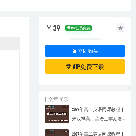
￥39
VIP会员免费
立即购买
VIP免费下载
文章展示
2027年高二英语网课教程｜
朱汉祺高二英语上学期暑
假班视频教程
2027年高二英语网课教程｜