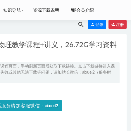
知识导航
资源下载说明
VIP会员介绍
登录
注册
理教学课程+讲义，26.72G学习资料
-07-05
原课程页面，手动刷新页面后获取下载链接。点击下载链接进入课
效或其他无法下载等问题，请加站长微信：aixuel2（服务时
度云资源下载
服务请加客服微信：aixuel2
22-05-19