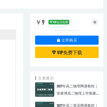
￥9
VIP会员免费
立即购买
VIP免费下载
文章展示
2027年高二物理网课教程｜
张展博高二物理上学期暑
假班视频教程
2027年高二英语网课教程｜