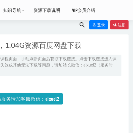
知识导航
资源下载说明
VIP会员介绍
登录
注册
1.04G资源百度网盘下载
原课程页面，手动刷新页面后获取下载链接。点击下载链接进入课
效或其他无法下载等问题，请加站长微信：aixuel2（服务时
-05-17
服务请加客服微信：aixuel2