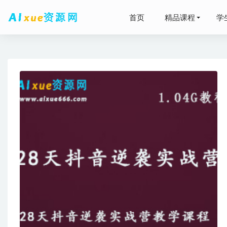
首页
精品课程
学
2026
有道20
2023杨
2025郭
2025高