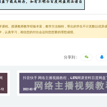
学课程。授课教师教学经验丰富，教学方法独特，带出的学生不计其数以优异
教学，认真学习，相信您的付出会达到您想要的理想成绩。
分享到 :
网
抖音快手 网络主播视频教程，4.07G网课资料百度网盘
-12
2022-02-12