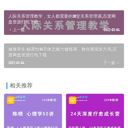
人际关系管理教学，女人都需要的30堂关系管理课,百度网
盘资源打包下载
上一篇
2022-02-04
健康养生-杨景怡14节体态魅力修炼课，教你展现东方美,百
度网盘资源打包下载
2022-02-04
下一篇
相关推荐