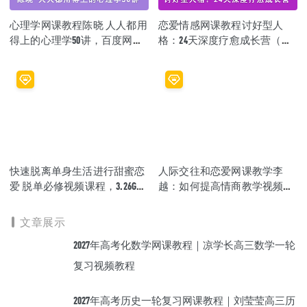
心理学网课教程陈晓 人人都用
恋爱情感网课教程讨好型人
得上的心理学50讲，百度网盘
格：24天深度疗愈成长营（完
资源下载
结），百度网盘资源打包下载
快速脱离单身生活进行甜蜜恋
人际交往和恋爱网课教学李
爱 脱单必修视频课程，3.26G课
越：如何提高情商教学视频，
程百度网盘资源打包下载
视频资源百度云盘资源下载
文章展示
2027年高考化数学网课教程｜凉学长高三数学一轮
复习视频教程
2027年高考历史一轮复习网课教程｜刘莹莹高三历