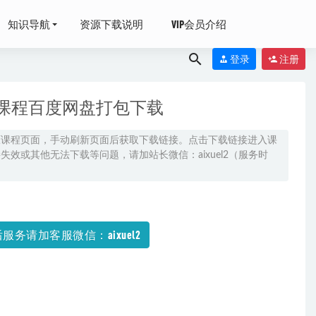
知识导航
资源下载说明
VIP会员介绍
登录
注册
M课程百度网盘打包下载
原课程页面，手动刷新页面后获取下载链接。点击下载链接进入课
效或其他无法下载等问题，请加站长微信：aixuel2（服务时
高考月考卷百度
百度网盘资源打
服务请加客服微信：aixuel2