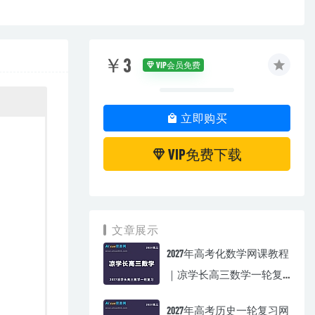
￥3
VIP会员免费
立即购买
VIP免费下载
文章展示
2027年高考化数学网课教程
｜凉学长高三数学一轮复
习视频教程
2027年高考历史一轮复习网