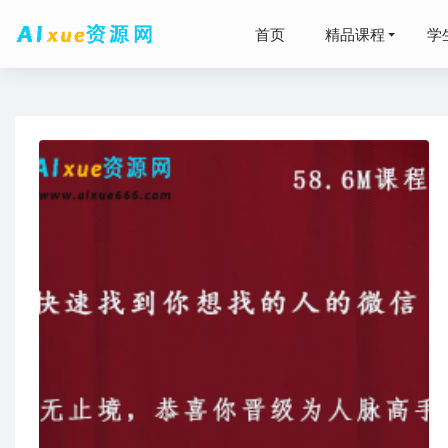
首页
精品课程
学
2023
网盘打包下
2024林
2020学
包下载
2021-1
CAD素材
2024赵