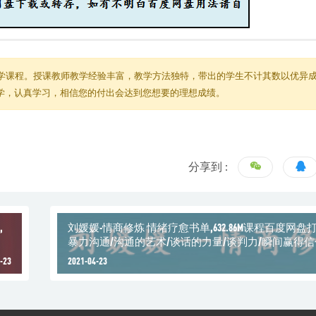
学课程。授课教师教学经验丰富，教学方法独特，带出的学生不计其数以优异
教学，认真学习，相信您的付出会达到您想要的理想成绩。
分享到 :
,
刘媛媛-情商修炼 情绪疗愈书单,632.86M课程百度网盘
暴力沟通/沟通的艺术/谈话的力量/谈判力/瞬间赢得
术
-23
2021-04-23