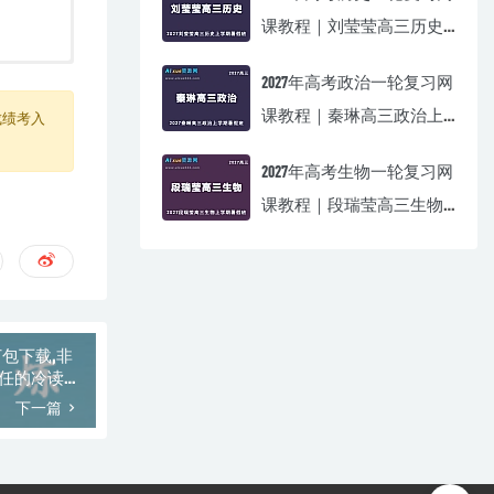
课教程｜刘莹莹高三历史
上学期暑假班视频教程
2027年高考政治一轮复习网
课教程｜秦琳高三政治上
成绩考入
学期暑假班视频教程
2027年高考生物一轮复习网
课教程｜段瑞莹高三生物
上学期暑假班视频教程
打包下载,非
信任的冷读
下一篇