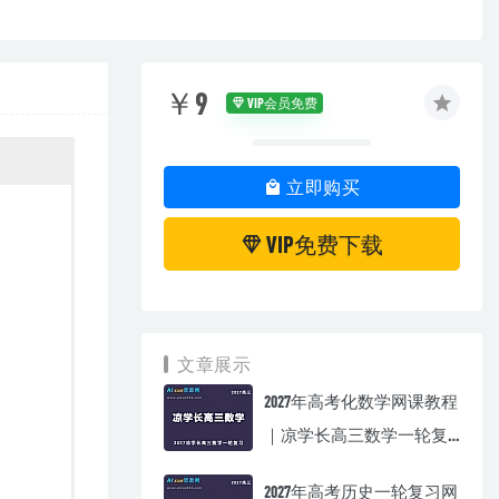
￥9
VIP会员免费
立即购买
VIP免费下载
文章展示
2027年高考化数学网课教程
｜凉学长高三数学一轮复
习视频教程
2027年高考历史一轮复习网