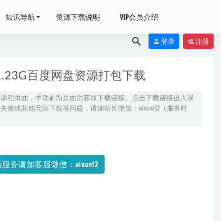
知识导航
资源下载说明
VIP会员介绍
登录
注册
.23G百度网盘资源打包下载
原课程页面，手动刷新页面后获取下载链接。点击下载链接进入课
效或其他无法下载等问题，请加站长微信：aixuel2（服务时
2-10-25
包下载
2021-07-
服务请加客服微信：aixuel2