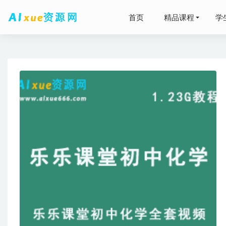
首页
精品课程
学
高中政治
【装修效果
13
2024聂
2026年
2026年