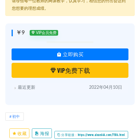
├─ 初中物理解题技巧大全.pdf
请珍惜每一位教师的网课教学，认真学习，相信您的付出会达到
├─ 初中生物做题技巧.pdf
您想要的理想成绩。
├─ 初中英语经典解题方法.pdf
├─ 初中语文阅读理解答题技巧ppt课件.pdf
￥9
VIP会员免费
立即购买
VIP免费下载
最近更新
2022年04月10日
初中
收藏
海报
分享链接：https://www.aixue666.com/7506.html