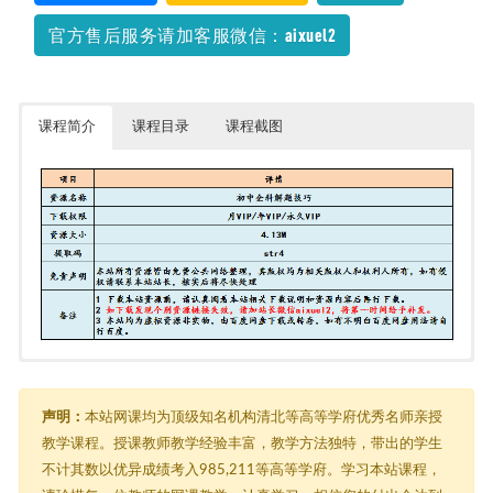
官方售后服务请加客服微信：aixuel2
课程简介
课程目录
课程截图
初中全科解题技巧
├─ 初中化学解题技巧.pdf
├─ 初中历史材料解析题解题技巧.pdf
声明：
本站网课均为顶级知名机构清北等高等学府优秀名师亲授
├─ 初中地理答题技巧.pdf
教学课程。授课教师教学经验丰富，教学方法独特，带出的学生
├─ 初中政治解题技巧.pdf
不计其数以优异成绩考入985,211等高等学府。学习本站课程，
├─ 初中数学解题技巧.pdf