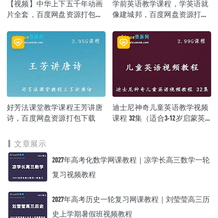
【视频】中华上下五千年动画
学前英语教学课程，学英语就
片全套，百度网盘资源打包下
像建城邦，百度网盘资源打包
载
下载
好芳法课堂教学课程王芳讲唐
迪士尼神奇儿童英语教学视频
诗，百度网盘资源打包下载
课程 32集（适合3-12岁启蒙英
语）+教材，百度网盘资源打
包下载
文章展示
2027年高考化数学网课教程｜凉学长高三数学一轮
复习视频教程
2027年高考历史一轮复习网课教程｜刘莹莹高三历
史上学期暑假班视频教程