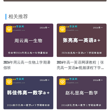
相关推荐
2026年周云高一生物上学期暑
2026年高一英语网课教程｜张
假班
亮高一英语a+视频课程下学期
寒春班