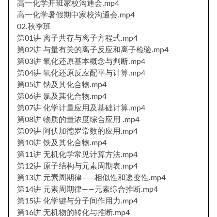
高一化学开班家校沟通会.mp4
高一化学暑假期中家校沟通会.mp4
02.秋季班
第01讲 离子共存与离子方程式.mp4
第02讲 与量有关的离子反应和离子检验.mp4
第03讲 氧化还原基本概念与判断.mp4
第04讲 氧化还原反应配平与计算.mp4
第05讲 钠及其化合物.mp4
第06讲 氯及其化合物.mp4
第07讲 化学计量应用及基础计算.mp4
第08讲 物质的量浓度综合应用 .mp4
第09讲 阿伏加德罗常数的应用.mp4
第10讲 铁及其化合物.mp4
第11讲 无机化学常见计算方法.mp4
第12讲 原子结构与元素周期表.mp4
第13讲 元素周期律——相似性和递变性.mp4
第14讲 元素周期律——元素综合推断.mp4
第15讲 化学键与分子间作用力.mp4
第16讲 无机物的转化与推断.mp4