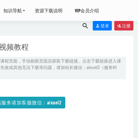
知识导航
资源下载说明
VIP会员介绍
登录
注册
铺视频教程
原课程页面，手动刷新页面后获取下载链接。点击下载链接进入课
效或其他无法下载等问题，请加站长微信：aixuel2（服务时
打包下载
2021-
班）
2022-12-30
服务请加客服微信：aixuel2