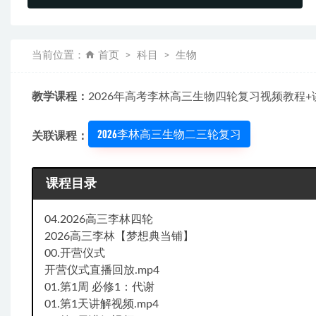
当前位置：
首页
科目
生物
教学课程：
2026年高考李林高三生物四轮复习视频教程+
2026李林高三生物二三轮复习
关联课程：
课程目录
04.2026高三李林四轮
2026高三李林【梦想典当铺】
00.开营仪式
开营仪式直播回放.mp4
01.第1周 必修1：代谢
01.第1天讲解视频.mp4