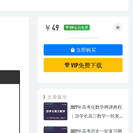
￥49
VIP会员免费
立即购买
VIP免费下载
文章展示
2027年高考化数学网课教程
｜凉学长高三数学一轮复
习视频教程
2027年高考历史一轮复习网