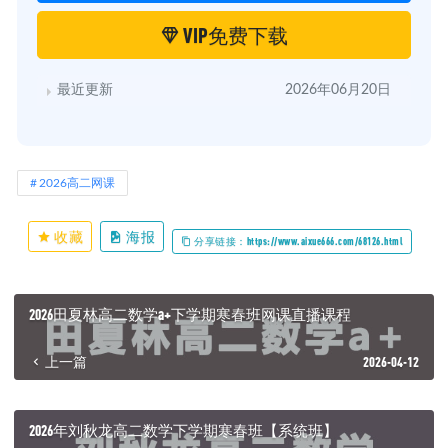
VIP免费下载
最近更新
2026年06月20日
2026高二网课
收藏
海报
分享链接：https://www.aixue666.com/68126.html
2026田夏林高二数学a+下学期寒春班网课直播课程
上一篇
2026-04-12
2026年刘秋龙高二数学下学期寒春班【系统班】