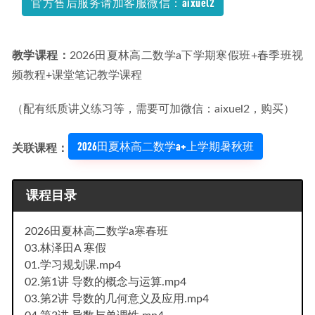
官方售后服务请加客服微信：aixuel2
教学课程：
2026田夏林高二数学a下学期寒假班+春季班视
频教程+课堂笔记教学课程
（配有纸质讲义练习等，需要可加微信：aixuel2，购买）
2026田夏林高二数学a+上学期暑秋班
关联课程：
课程目录
2026田夏林高二数学a寒春班
03.林泽田A 寒假
01.学习规划课.mp4
02.第1讲 导数的概念与运算.mp4
03.第2讲 导数的几何意义及应用.mp4