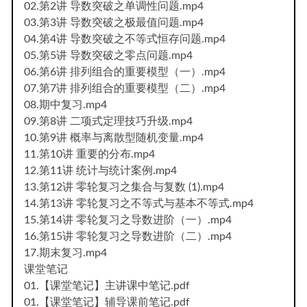
02.第2讲 导数突破之单调性问题.mp4
03.第3讲 导数突破之极最值问题.mp4
04.第4讲 导数突破之不等式恒存问题.mp4
05.第5讲 导数突破之零点问题.mp4
06.第6讲 排列组合的重要模型（一）.mp4
07.第7讲 排列组合的重要模型（二）.mp4
08.期中复习.mp4
09.第8讲 二项式定理技巧升级.mp4
10.第9讲 概率与离散型随机变量.mp4
11.第10讲 重要的分布.mp4
12.第11讲 统计与统计案例.mp4
13.第12讲 零轮复习之集合与复数 (1).mp4
14.第13讲 零轮复习之不等式与基本不等式.mp4
15.第14讲 零轮复习之导数进阶（一）.mp4
16.第15讲 零轮复习之导数进阶（二）.mp4
17.期末复习.mp4
课堂笔记
01.【课堂笔记】主讲课中笔记.pdf
01.【课堂笔记】辅导课前笔记.pdf