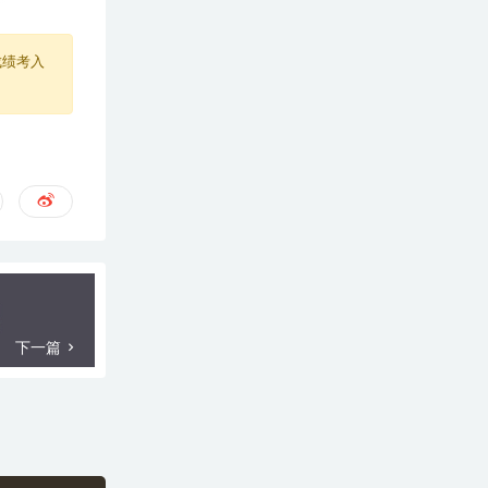
成绩考入
下一篇