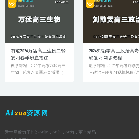
有道2026万猛高三生物二轮
2026刘勖雯高三政治高
复习春季班直播课
轮复习网课教程
教学课程：2026年高考万猛高三
教学课程：2026年高考刘勖
生物二轮复习春季班直播课（配
三政治三轮复习视频教程+
有纸质讲义练习等，需要[...
关联课程：网盘内容截[&...
爱学网致力于打造省时，省心，省力，更全精品