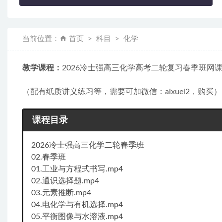
当前位置：
首页
科目
化学
教学课程：
2026冷士强高三化学高考二轮复习春季班网
（配有纸质讲义练习等，需要可加微信：aixuel2，购买）
课程目录
2026冷士强高三化学二轮春季班
02.春季班
01.工业与方程式书写.mp4
02.通识选择题.mp4
03.元素推断.mp4
04.电化学与有机选择.mp4
05.平衡图像与水溶液.mp4