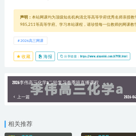
声明：
本站网课均为顶级知名机构清北等高等学府优秀名师亲授教
985,211等高等学府。学习本站课程，请珍惜每一位教师的网课
2026高三网课
收藏
海报
分享链接：https://www.aixue666.com/67950.html
2026李伟高三化学a二轮复习春季班直播课程
上一篇
2026-04
相关推荐