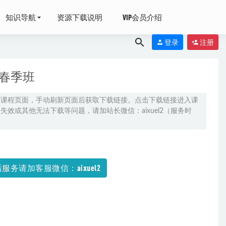
知识导航
资源下载说明
VIP会员介绍
登录
注册
课春季班
原课程页面，手动刷新页面后获取下载链接。点击下载链接进入课
效或其他无法下载等问题，请加站长微信：aixuel2（服务时
+春季班）
+春季班）
服务请加客服微信：aixuel2
22-09-17
打包下载
2021-