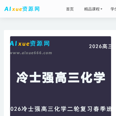
首页
精品课程
学
猿辅导2
2023-06-13
22年高
2023-02-17
网课高中
22年高
09-12
车载音乐