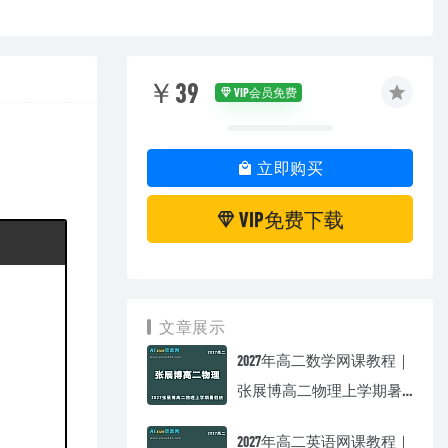
￥39
VIP会员免费
立即购买
VIP免费下载
文章展示
2027年高二数学网课教程｜
张展博高二物理上学期暑
假班视频教程
2027年高二英语网课教程｜