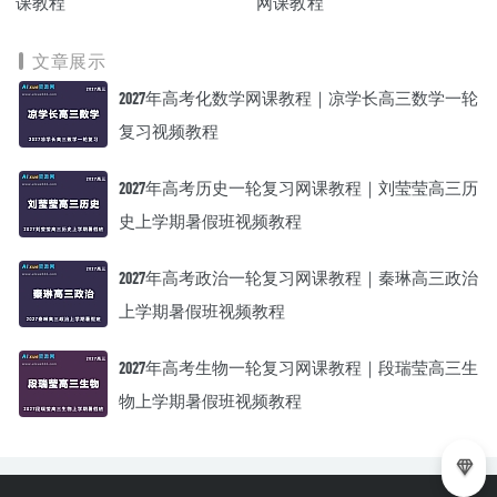
课教程
网课教程
文章展示
2027年高考化数学网课教程｜凉学长高三数学一轮
复习视频教程
2027年高考历史一轮复习网课教程｜刘莹莹高三历
史上学期暑假班视频教程
2027年高考政治一轮复习网课教程｜秦琳高三政治
上学期暑假班视频教程
2027年高考生物一轮复习网课教程｜段瑞莹高三生
物上学期暑假班视频教程