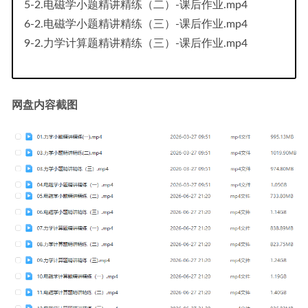
5-2.电磁学小题精讲精练（二）-课后作业.mp4
6-2.电磁学小题精讲精练（三）-课后作业.mp4
9-2.力学计算题精讲精练（三）-课后作业.mp4
网盘内容截图