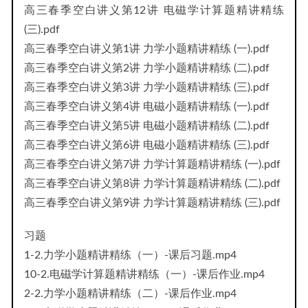
高三春季空白讲义第12讲 电磁学计算题精讲精练
(三).pdf
高三春季空白讲义第1讲 力学小题精讲精练 (一).pdf
高三春季空白讲义第2讲 力学小题精讲精练 (二).pdf
高三春季空白讲义第3讲 力学小题精讲精练 (三).pdf
高三春季空白讲义第4讲 电磁小题精讲精练 (一).pdf
高三春季空白讲义第5讲 电磁小题精讲精练 (二).pdf
高三春季空白讲义第6讲 电磁小题精讲精练 (三).pdf
高三春季空白讲义第7讲 力学计算题精讲精练 (一).pdf
高三春季空白讲义第8讲 力学计算题精讲精练 (二).pdf
高三春季空白讲义第9讲 力学计算题精讲精练 (三).pdf
习题
1-2.力学小题精讲精练（一）-课后习题.mp4
10-2.电磁学计算题精讲精练（一）-课后作业.mp4
2-2.力学小题精讲精练（二）-课后作业.mp4