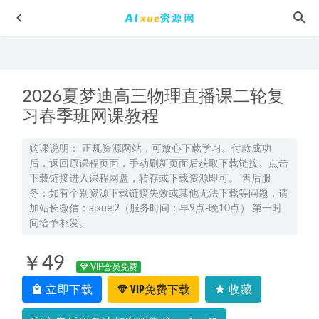
2026夏梦迪高三物理直播课二轮复
习春季班网课教程
购课说明： 正规资源网站，可放心下载学习。付款成功
后，返回原课程页面，手动刷新页面后获取下载链接。点击
2022周芳煜高中生物全年联报班网课教程高考生物一轮二轮
下载链接进入课程网盘，转存或下载资源即可。 售后服
复习教学视频，33.99G学习资料百度云盘资源下载
2022-04-10
务：如有个别资源下载链接失效或其他无法下载等问题，请
实用韩语教学视频
2023-06-05
加站长微信：aixuel2（服务时间：早9点-晚10点）,第一时
间给予补发。
小卒抖音小店无货源店群模式蓝海矩阵玩法，一个月可以盈
利上百万【视频课程】,百度网盘资源打包下载
2021-11-25
￥49
徐悦佳 30堂线上人脉变现课（完结）快速引流变现实践教程
VIP会员免费
2022-06-08
立即下载
VIP免费下载
收藏
2024密卷高考押题（物理/化学/生物）
2024-05-23