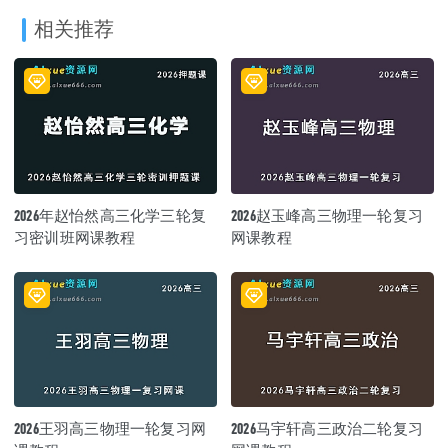
相关推荐
2026年赵怡然高三化学三轮复
2026赵玉峰高三物理一轮复习
习密训班网课教程
网课教程
2026王羽高三物理一轮复习网
2026马宇轩高三政治二轮复习