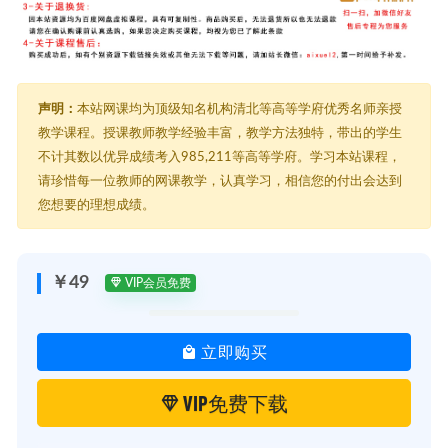
声明：
本站网课均为顶级知名机构清北等高等学府优秀名师亲授
教学课程。授课教师教学经验丰富，教学方法独特，带出的学生
不计其数以优异成绩考入985,211等高等学府。学习本站课程，
请珍惜每一位教师的网课教学，认真学习，相信您的付出会达到
您想要的理想成绩。
￥49
VIP会员免费
立即购买
VIP免费下载