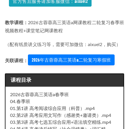
官方售后服务请加客服微信：aixuel2
教学课程：
2026古蓉蓉高三英语a网课教程二轮复习春季班
视频教程+课堂笔记网课教程
（配有纸质讲义练习等，需要可加微信：aixuel2，购买）
2026年古蓉蓉高三英语a二轮复习寒假班
关联课程：
课程目录
2026古蓉蓉高三英语a春季班
04.春季班
01.第1讲 高考阅读综合应用（科普）.mp4
02.第2讲 高考应用文写作（感谢类+邀请类）.mp4
03.第3讲 高考七选五综合应用+语法填空精练.mp4