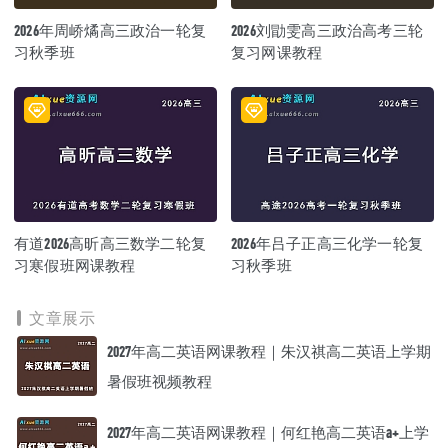
2026年周峤燏高三政治一轮复
2026刘勖雯高三政治高考三轮
习秋季班
复习网课教程
有道2026高昕高三数学二轮复
2026年吕子正高三化学一轮复
习寒假班网课教程
习秋季班
文章展示
2027年高二英语网课教程｜朱汉祺高二英语上学期
暑假班视频教程
2027年高二英语网课教程｜何红艳高二英语a+上学