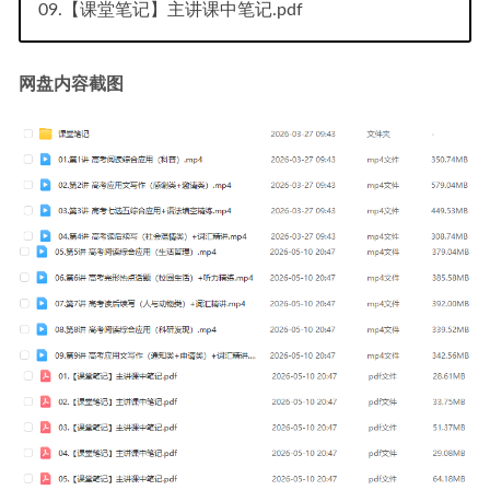
09.【课堂笔记】主讲课中笔记.pdf
网盘内容截图