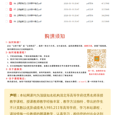
声明：
本站网课均为顶级知名机构清北等高等学府优秀名师亲授
教学课程。授课教师教学经验丰富，教学方法独特，带出的学生
不计其数以优异成绩考入985,211等高等学府。学习本站课程，
请珍惜每一位教师的网课教学，认真学习，相信您的付出会达到