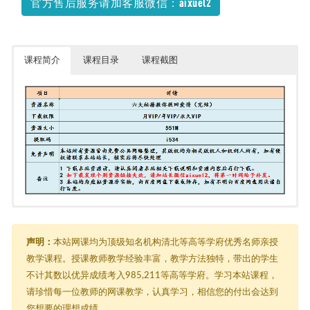
官方售后服务请加客服微信：aixuel2
2026年朱法垚高三政治二轮复习寒假班
2026-03-12
课程简介
课程目录
课程截图
六大秘籍教你挽回爱情（完结）
├─ 01重新联系该如何聊，让感情升温.mp4
├─ 02被拉黑也能挽回，教会你情感如何起死回生.mp4
声明：
本站网课均为顶级知名机构清北等高等学府优秀名师亲授
└─ 06怎样有效引导他主动来约我.mp4
教学课程。授课教师教学经验丰富，教学方法独特，带出的学生
不计其数以优异成绩考入985,211等高等学府。学习本站课程，
请珍惜每一位教师的网课教学，认真学习，相信您的付出会达到
您想要的理想成绩。