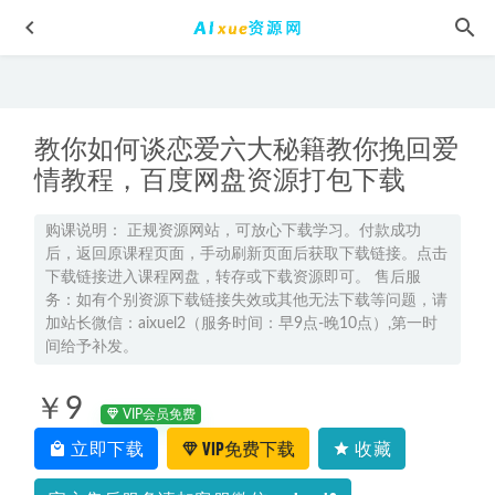
教你如何谈恋爱六大秘籍教你挽回爱
情教程，百度网盘资源打包下载
购课说明： 正规资源网站，可放心下载学习。付款成功
后，返回原课程页面，手动刷新页面后获取下载链接。点击
3DMAX素材大全【3D模型库合集③】，40.14G课程百度网盘资
下载链接进入课程网盘，转存或下载资源即可。 售后服
源打包下载，家装/工装/外景/室内/各种风格等
2021-10-07
务：如有个别资源下载链接失效或其他无法下载等问题，请
2024于冲高三物理课程24年高考物理一轮复习网课视频教程
加站长微信：aixuel2（服务时间：早9点-晚10点）,第一时
2023-07-12
间给予补发。
抖音音乐号实战操作教程,某团队内部项目一天收益10160元
￥9
月入30万+,百度网盘资源打包下载
2021-08-12
VIP会员免费
多元思维学习课网课教程，1.37G资源百度网盘下载
2022-06-
立即下载
VIP免费下载
收藏
17