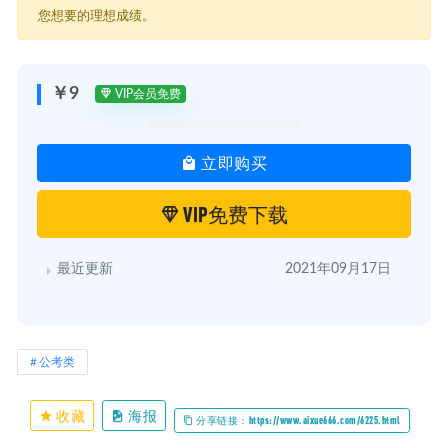
│ ├─ 2020.09.26+理论课2（山西）+孙骁+（讲义+笔记）.pdf
您想要的理想成绩。
│ └─ 2020.09.27+理论课3（山西）+孙骁+（讲义+笔记）（面试
班）.pdf
├─ 02-强化提升
│ ├─ 2020.09.21 强化提升-审题专项.mp4
￥9
VIP会员免费
│ ├─ 2020.09.21+强化提升-审题专项+董歌+（讲义+笔记）.pdf
│ ├─ 2020.09.23 强化提升-表达专项.mp4
│ ├─ 2020.09.23+强化提升-表达专项+孙璐瑶+（讲义+笔记）（面试
立即购买
班）.pdf
│ ├─ 2020.09.27 强化提升-逻辑专项.mp4
│ ├─ 2020.09.27+强化提升-逻辑专项++喻晓萌+（讲义+笔记）（面
VIP免费下载
试班）.pdf
│ ├─ 2020.09.29 强化提升-语言润色专项.mp4
│ ├─ 2020.09.29+强化提升-语言润色专项+安悦心+（讲义+笔记）
最近更新
2021年09月17日
（面试班）.pdf
│ ├─ 2020.09.30 强化提升-戒毒专项1.mp4
│ ├─ 2020.09.30+强化提升-监狱戒毒专项1+孙慕周+（讲义+笔记）
（面试班）.pdf
│ ├─ 2020.10.01 强化提升-戒毒专项2.mp4
公考类
│ ├─ 2020.10.01+强化提升-监狱戒毒专项2+孙慕周+（讲义+笔记）
（面试班）.pdf
│ ├─ 强化提升-基层（乡镇）专项.mp4
收藏
海报
分享链接：https://www.aixue666.com/6225.html
│ └─ 强化提升-基层（乡镇）专项.pdf
├─ 03-习近平特色社会主义思想