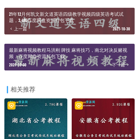
│ ├─ 2020.10.04 习近平特色社会主义思想1.mp4
│ ├─ 2020.10.05 习近平特色社会主义思想2.mp4
21年12月何凯文新文道英语四级教学视频四级英语考试试
│ ├─ 2020.10.6 习近平特色社会主义思想3.mp4
题，3.48G百度网盘资源打包下载
│ ├─ 习近平特色社会主义思想1.pdf
上一篇
2021-10-30
│ ├─ 习近平特色社会主义思想2.pdf
│ └─ 习近平特色社会主义思想3.pdf
├─ 04-面试热点精讲
│ ├─ 2020.10.07+面试热点精讲1+喻晓萌+（讲义%2B笔记）.pdf
最新麻将视频教程马洪刚 牌技 麻将技巧，南北对决反赌视
│ ├─ 2020.10.08面试热点精讲2+喻晓萌+（讲义+笔记）（面试
频，百度网盘资源打包下载
班）.pdf
2021-10-30
下一篇
│ ├─ 2020.10.8 面试热点精讲1.mp4
│ └─ 2020.10.9 面试热点精讲2.mp4
├─ 05-山西热点精讲
│ ├─ 2020.10.11 山西省考热点精讲1.mp4
│ ├─ 2020.10.11+山西省考热点精讲1+林夏+（讲义+笔记）.pdf
相关推荐
│ ├─ 2020.10.12 山西省考热点精讲2.mp4
│ └─ 2020.10.12+山西省考热点精讲2+林夏+（讲义+笔记）（面试
班）.pdf
├─ 06-山西高频考点
│ ├─ 2020.10.13 山西高频考点1.mp4
│ ├─ 2020.10.13+山西省考高频考点1+孙慕周+（讲义+笔记）（面试
班）.pdf
│ ├─ 2020.10.14 山西高频考点2.mp4