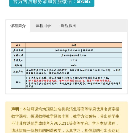
官方售后服务请加客服微信：aixuel2
课程简介
课程目录
课程截图
2020山西省考面试系统班（完）
├─ 01-山西理论课（完）
│ ├─ 2020.09.25 理论课1（山西）孙骁.mp4
声明：
本站网课均为顶级知名机构清北等高等学府优秀名师亲授
│ ├─ 2020.09.26 理论课2（山西）孙骁.mp4
教学课程。授课教师教学经验丰富，教学方法独特，带出的学生
│ ├─ 2020.09.27 理论课3（山西）孙骁.mp4
不计其数以优异成绩考入985,211等高等学府。学习本站课程，
│ └─ 笔记
│ ├─ 2020.09.25+理论课1（山西）+孙骁+（讲义+笔记）.pdf
请珍惜每一位教师的网课教学，认真学习，相信您的付出会达到