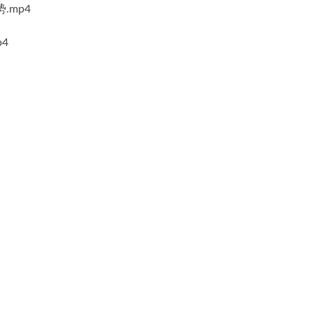
.mp4
4