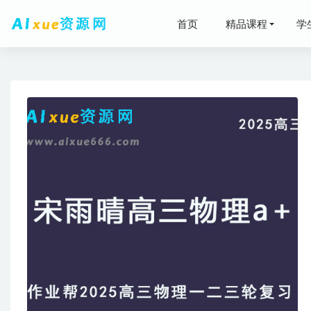
首页
精品课程
学
有道202
22年高考
+春季）
2023-
2025
2025金
2025