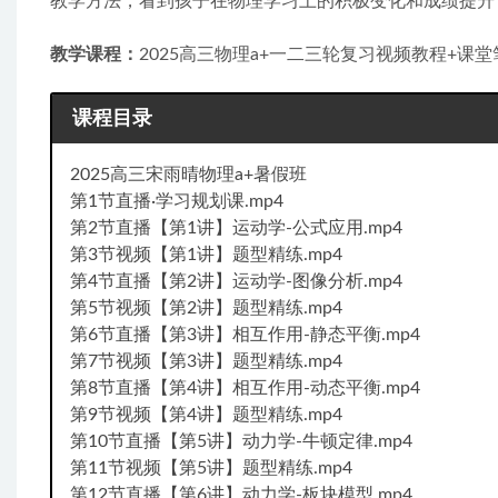
教学方法，看到孩子在物理学习上的积极变化和成绩提升
教学课程：
2025高三物理a+一二三轮复习视频教程+课
课程目录
2025高三宋雨晴物理a+暑假班
第1节直播·学习规划课.mp4
第2节直播【第1讲】运动学-公式应用.mp4
第3节视频【第1讲】题型精练.mp4
第4节直播【第2讲】运动学-图像分析.mp4
第5节视频【第2讲】题型精练.mp4
第6节直播【第3讲】相互作用-静态平衡.mp4
第7节视频【第3讲】题型精练.mp4
第8节直播【第4讲】相互作用-动态平衡.mp4
第9节视频【第4讲】题型精练.mp4
第10节直播【第5讲】动力学-牛顿定律.mp4
第11节视频【第5讲】题型精练.mp4
第12节直播【第6讲】动力学-板块模型.mp4