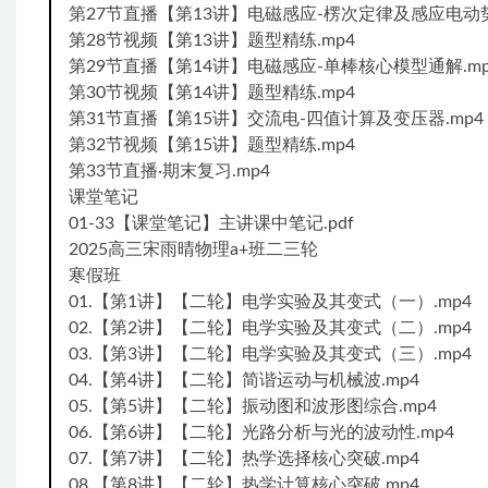
第27节直播【第13讲】电磁感应-楞次定律及感应电动势
第28节视频【第13讲】题型精练.mp4
第29节直播【第14讲】电磁感应-单棒核心模型通解.mp
第30节视频【第14讲】题型精练.mp4
第31节直播【第15讲】交流电-四值计算及变压器.mp4
第32节视频【第15讲】题型精练.mp4
第33节直播·期末复习.mp4
课堂笔记
01-33【课堂笔记】主讲课中笔记.pdf
2025高三宋雨晴物理a+班二三轮
寒假班
01.【第1讲】【二轮】电学实验及其变式（一）.mp4
02.【第2讲】【二轮】电学实验及其变式（二）.mp4
03.【第3讲】【二轮】电学实验及其变式（三）.mp4
04.【第4讲】【二轮】简谐运动与机械波.mp4
05.【第5讲】【二轮】振动图和波形图综合.mp4
06.【第6讲】【二轮】光路分析与光的波动性.mp4
07.【第7讲】【二轮】热学选择核心突破.mp4
08.【第8讲】【二轮】热学计算核心突破.mp4