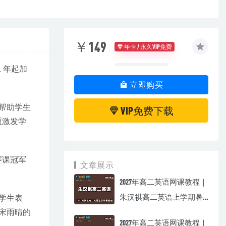
￥149
年卡 / 永久VIP免费
 年起加
立即购买
可帮助学生
VIP免费下载
重激发学
赛课冠军
文章展示
2027年高二英语网课教程｜
朱汉祺高二英语上学期暑
学生表
假班视频教程
宋雨晴的
2027年高二英语网课教程｜