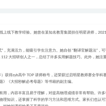
线上线下教学经验。她曾在某知名教育集团担任明星讲师，2021
式”，充满活力，能吸引学生注意力。她自创 “翻译官解题法”，
系 112 大招研创人之一，总结了许多实用解题技巧。此外，她注
3 年）获得zyb高中 TOP 讲师称号，还荣获过启明星教师赛全学科
错题》《大招秒解必考母题》等书籍的副主编。
有用，内容丰富且易于理解，对提高物理成绩非常有帮助。许多
物理知识，还掌握了科学的学习方法和思维方式。家长们也认可