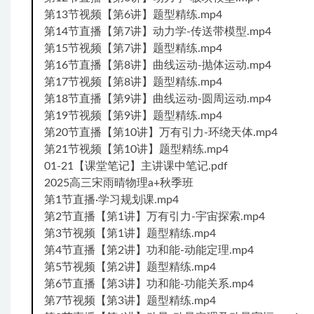
第13节视频【第6讲】题型精练.mp4
第14节直播【第7讲】动力学-传送带模型.mp4
第15节视频【第7讲】题型精练.mp4
第16节直播【第8讲】曲线运动-抛体运动.mp4
第17节视频【第8讲】题型精练.mp4
第18节直播【第9讲】曲线运动-圆周运动.mp4
第19节视频【第9讲】题型精练.mp4
第20节直播【第10讲】万有引力-环绕天体.mp4
第21节视频【第10讲】题型精练.mp4
01-21【课堂笔记】主讲课中笔记.pdf
2025高三宋雨晴物理a+秋季班
第1节直播·学习规划课.mp4
第2节直播【第1讲】万有引力-宇宙探索.mp4
第3节视频【第1讲】题型精练.mp4
第4节直播【第2讲】功和能-动能定理.mp4
第5节视频【第2讲】题型精练.mp4
第6节直播【第3讲】功和能-功能关系.mp4
第7节视频【第3讲】题型精练.mp4