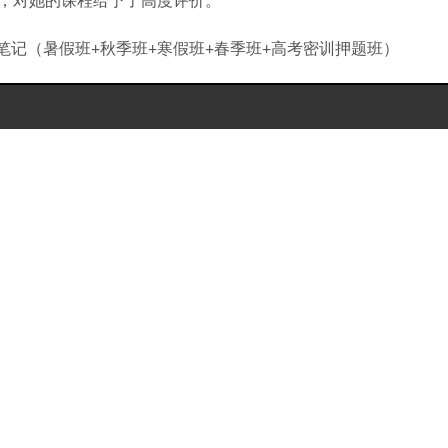
，对她的课程给予了高度评价。
堂笔记（暑假班+秋季班+寒假班+春季班+高考密训押题班）