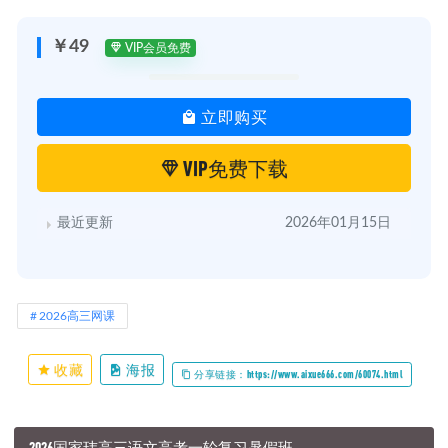
￥49
VIP会员免费
立即购买
VIP免费下载
最近更新
2026年01月15日
2026高三网课
收藏
海报
分享链接：https://www.aixue666.com/60074.html
2026国家玮高三语文高考一轮复习暑假班