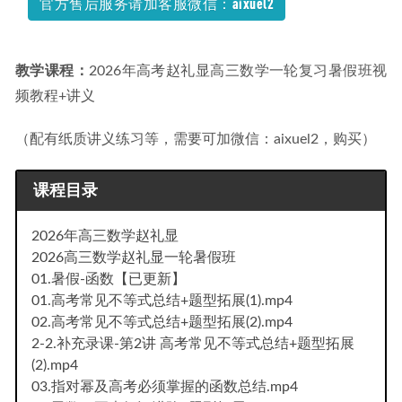
官方售后服务请加客服微信：aixuel2
+课堂笔记+讲义（寒-春-暑-秋）
2023-05-25
教学课程：
2026年高考赵礼显高三数学一轮复习暑假班视
频教程+讲义
（配有纸质讲义练习等，需要可加微信：aixuel2，购买）
课程目录
2026年高三数学赵礼显
2026高三数学赵礼显一轮暑假班
01.暑假-函数【已更新】
01.高考常见不等式总结+题型拓展(1).mp4
02.高考常见不等式总结+题型拓展(2).mp4
2-2.补充录课-第2讲 高考常见不等式总结+题型拓展
(2).mp4
03.指对幂及高考必须掌握的函数总结.mp4