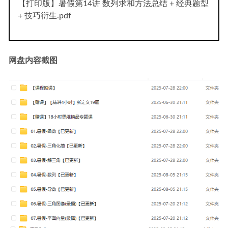
【打印版】暑假第14讲 数列求和方法总结 + 经典题型
+ 技巧衍生.pdf
网盘内容截图