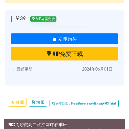
￥39
VIP会员免费
立即购买
VIP免费下载
最近更新
2024年06月01日
收藏
海报
分享链接：https://www.aixue666.com/40939.html
2024周峤矞高二政治网课春季班