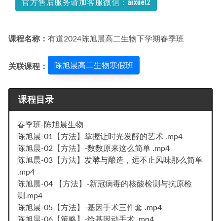
官方售后服务请加客服微信：aixuel2
课程名称：
有道2024陈旭晨高二生物下学期春季班
陈旭晨高二生物寒假班
关联课程：
课程目录
春季班-陈旭晨生物
陈旭晨-01【方法】掌握让时光发酵的艺术 .mp4
陈旭晨-02【方法】-数数原来这么简单 .mp4
陈旭晨-03【方法】发酵与酿造，远不止风味那么简单
.mp4
陈旭晨-04 【方法】-新冠病毒的核酸检测与抗原检
测.mp4
陈旭晨-05【方法】-基因手术三件套 .mp4
陈旭晨-06【策略】-给基因动手术 .mp4