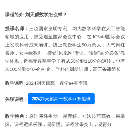
课程简介-刘天麒数学怎么样？
授课名师：
三项国家发明专利，均为数学科学在人工智能
领域的应用，曾受邀至国家会议中心，在 ICSaid国际会议
上发表科研成果演讲。线上教授学生50万余人，人气网红
名师，女神级教师，接受“凤凰网“专访。独创“高分必备”教
学体系，造福无数莘莘学子有从50分到110分的逆转，也有
从100分到140+的神奇。学科内训培训师，高三备课组长
教学课程: 
2024刘天麒高一数学a+春季班
2024刘天麒高一数学a+寒假班
关联课程：
教学特色
：原理演绎生动，易理解。方法技巧高效，易掌
握。课程逻辑极强，易听懂。课程效果突出，易得分