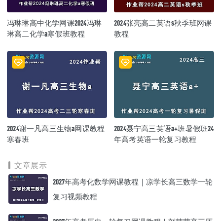
冯琳琳高中化学网课2024冯琳
2024张亮高二英语s秋季班网课
琳高二化学a寒假班教程
教程
2024谢一凡高三生物a网课教程
2024聂宁高三英语a+班暑假班24
寒春班
年高考英语一轮复习教程
文章展示
2027年高考化数学网课教程｜凉学长高三数学一轮
复习视频教程