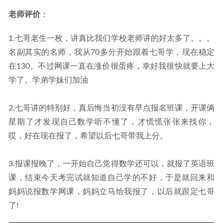
老师评价
：
1.七哥老生一枚，讲真比我们学校老师讲的好太多了。。。
名副其实的名师，我从70多分开始跟着七哥学，现在稳定
在130。不过网课一直在涨价很蛋疼，幸好我很快就要上大
学了。学弟学妹们加油
2.七哥讲的特别好，真后悔当初没有早点报名班课，开课俩
星期了才发现自己数学听不懂了，才慌慌张张来找你，
哎，好在现在报了，希望以后七哥带我上分。
3.报课报晚了，一开始自己觉得数学还可以，就报了英语班
课，结束今天考完试就知道自己学的不好，于是就回来和
妈妈说报数学网课，妈妈立马给我报了，以后就跟定七哥
了!